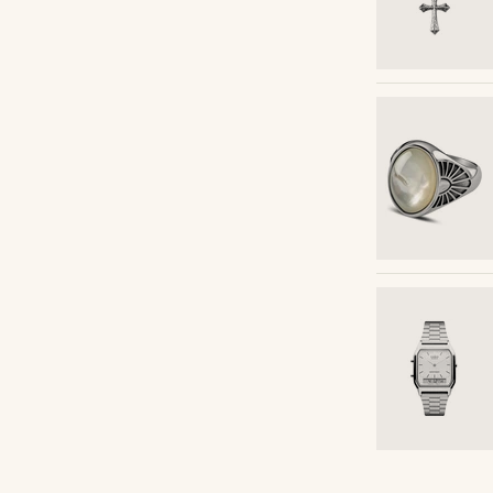
Kup ten styl