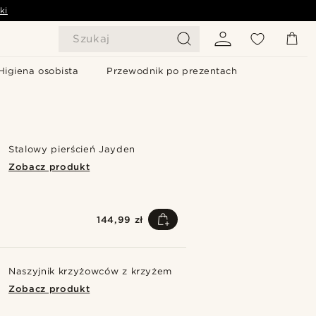
ki
Szukaj
Higiena osobista
Przewodnik po prezentach
Stalowy pierścień Jayden
Zobacz produkt
144,99 zł
Naszyjnik krzyżowców z krzyżem
Zobacz produkt