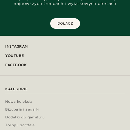
najnowszych trendach i wyjątkowych ofertach
DOŁĄCZ
INSTAGRAM
YOUTUBE
FACEBOOK
KATEGORIE
Nowa kolekcja
Biżuteria i zegarki
Dodatki do garnituru
Torby i portfele