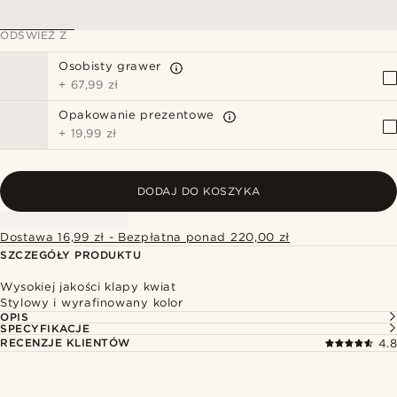
ODŚWIEŻ Z
Osobisty grawer
+
67,99 zł
Opakowanie prezentowe
+
19,99 zł
DODAJ DO KOSZYKA
Dostawa 16,99 zł - Bezpłatna ponad 220,00 zł
SZCZEGÓŁY PRODUKTU
Wysokiej jakości klapy kwiat
Stylowy i wyrafinowany kolor
OPIS
SPECYFIKACJE
RECENZJE KLIENTÓW
4.8