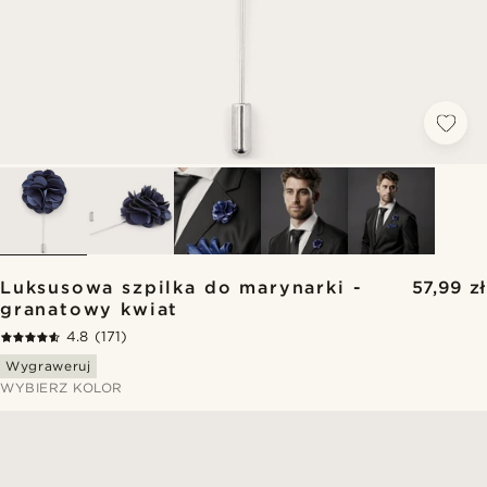
Luksusowa szpilka do marynarki -
57,99 zł
granatowy kwiat
4.8
(171)
Wygraweruj
WYBIERZ KOLOR