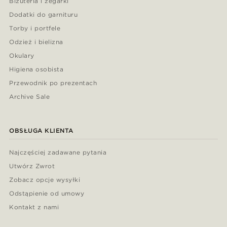
Biżuteria i zegarki
Dodatki do garnituru
Torby i portfele
Odzież i bielizna
Okulary
Higiena osobista
Przewodnik po prezentach
Archive Sale
OBSŁUGA KLIENTA
Najczęściej zadawane pytania
Utwórz Zwrot
Zobacz opcje wysyłki
Odstąpienie od umowy
Kontakt z nami