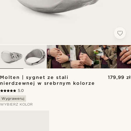
Molten | sygnet ze stali
179,99 zł
nierdzewnej w srebrnym kolorze
5.0
Wygraweruj
WYBIERZ KOLOR