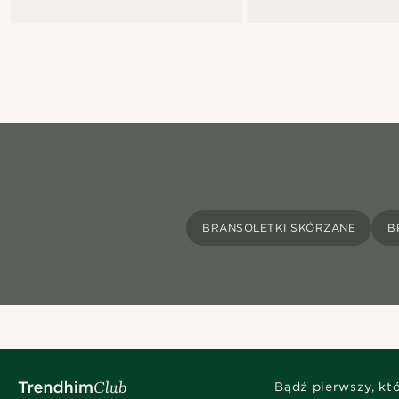
BRANSOLETKI SKÓRZANE
B
Bądź pierwszy, kt