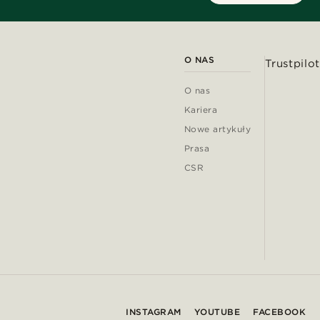
O NAS
Trustpilot
O nas
Kariera
Nowe artykuły
Prasa
CSR
INSTAGRAM
YOUTUBE
FACEBOOK