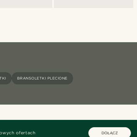
TKI
BRANSOLETKI PLECIONE
kowych ofertach
DOŁĄCZ