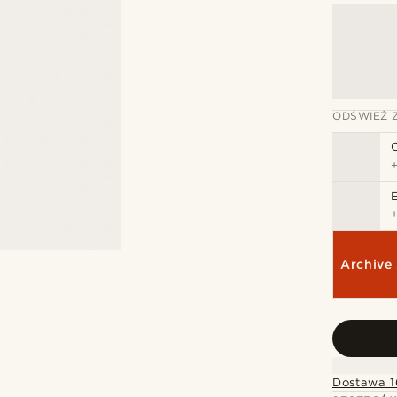
ODŚWIEŻ 
Archive 
Dostawa 1