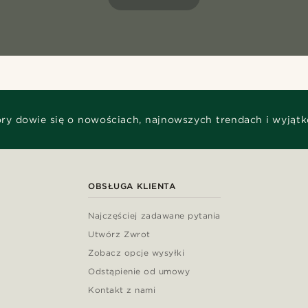
óry dowie się o nowościach, najnowszych trendach i wyjąt
OBSŁUGA KLIENTA
Najczęściej zadawane pytania
Utwórz Zwrot
Zobacz opcje wysyłki
Odstąpienie od umowy
Kontakt z nami