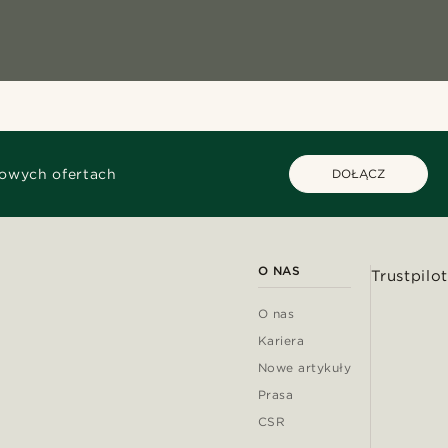
kowych ofertach
DOŁĄCZ
O NAS
Trustpilot
O nas
Kariera
Nowe artykuły
Prasa
CSR