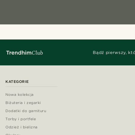
Bądź pierwszy, kt
KATEGORIE
Nowa kolekcja
Biżuteria i zegarki
Dodatki do garnituru
Torby i portfele
Odzież i bielizna