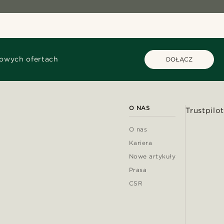
kowych ofertach
DOŁĄCZ
O NAS
Trustpilot
O nas
Kariera
Nowe artykuły
Prasa
CSR