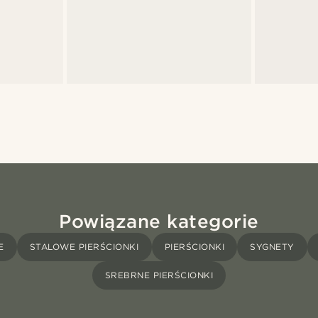
Powiązane kategorie
E
STALOWE PIERŚCIONKI
PIERŚCIONKI
SYGNETY
SREBRNE PIERŚCIONKI