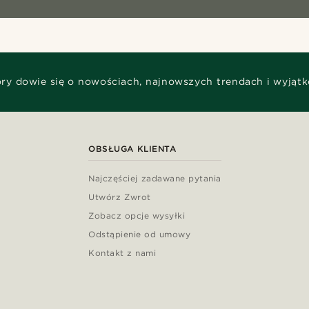
óry dowie się o nowościach, najnowszych trendach i wyjąt
OBSŁUGA KLIENTA
Najczęściej zadawane pytania
Utwórz Zwrot
Zobacz opcje wysyłki
Odstąpienie od umowy
Kontakt z nami