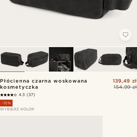
Płócienna czarna woskowana
139,49 zł
kosmetyczka
154,99 zł
4.3
(37)
-10%
WYBIERZ KOLOR