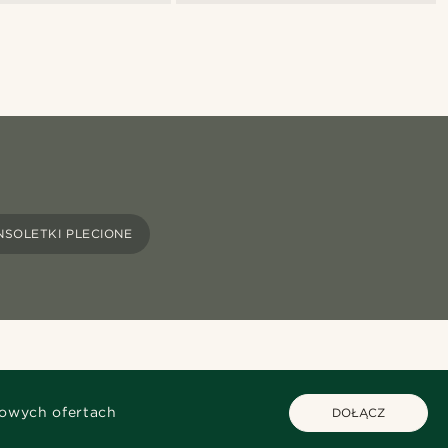
SOLETKI PLECIONE
kowych ofertach
DOŁĄCZ