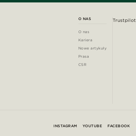
O NAS
Trustpilot
O nas
Kariera
Nowe artykuły
Prasa
CSR
INSTAGRAM
YOUTUBE
FACEBOOK