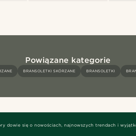
Powiązane kategorie
RZANE
BRANSOLETKI SKÓRZANE
BRANSOLETKI
BRAN
óry dowie się o nowościach, najnowszych trendach i wyjąt