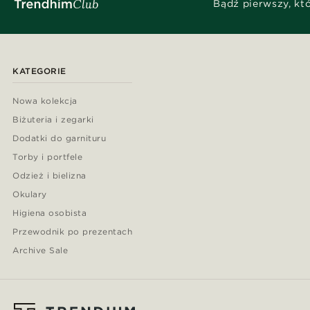
Bądź pierwszy, kt
KATEGORIE
Nowa kolekcja
Biżuteria i zegarki
Dodatki do garnituru
Torby i portfele
Odzież i bielizna
Okulary
Higiena osobista
Przewodnik po prezentach
Archive Sale