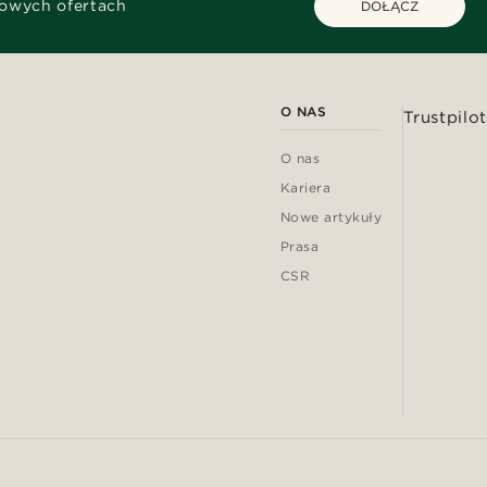
kowych ofertach
DOŁĄCZ
O NAS
Trustpilot
O nas
Kariera
Nowe artykuły
Prasa
CSR