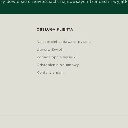
óry dowie się o nowościach, najnowszych trendach i wyjąt
OBSŁUGA KLIENTA
Najczęściej zadawane pytania
Utwórz Zwrot
Zobacz opcje wysyłki
Odstąpienie od umowy
Kontakt z nami