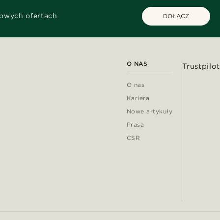
kowych ofertach
DOŁĄCZ
O NAS
Trustpilot
O nas
Kariera
Nowe artykuły
Prasa
CSR