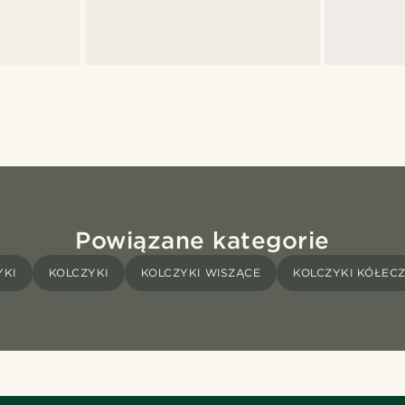
Powiązane kategorie
YKI
KOLCZYKI
KOLCZYKI WISZĄCE
KOLCZYKI KÓŁEC