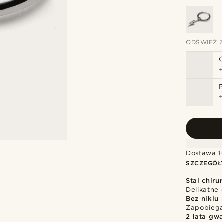
ODŚWIEŻ 
Dostawa 1
SZCZEGÓŁ
Stal chiru
Delikatne 
Bez niklu
Zapobiega
2 lata gwa