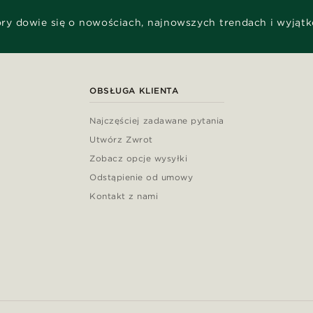
óry dowie się o nowościach, najnowszych trendach i wyjąt
OBSŁUGA KLIENTA
Najczęściej zadawane pytania
Utwórz Zwrot
Zobacz opcje wysyłki
Odstąpienie od umowy
Kontakt z nami