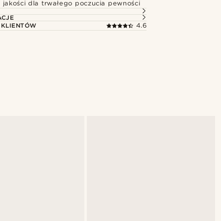
 jakości dla trwałego poczucia pewności
ACJE
 KLIENTÓW
4.6