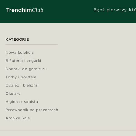
Bądź pierwszy, kt
KATEGORIE
Nowa kolekcja
Biżuteria i zegarki
Dodatki do garnituru
Torby i portfele
Odzież i bielizna
Okulary
Higiena osobista
Przewodnik po prezentach
Archive Sale