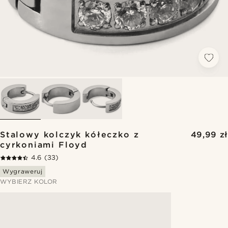
Stalowy kolczyk kółeczko z
49,99 zł
cyrkoniami Floyd
4.6
(33)
Wygraweruj
WYBIERZ KOLOR