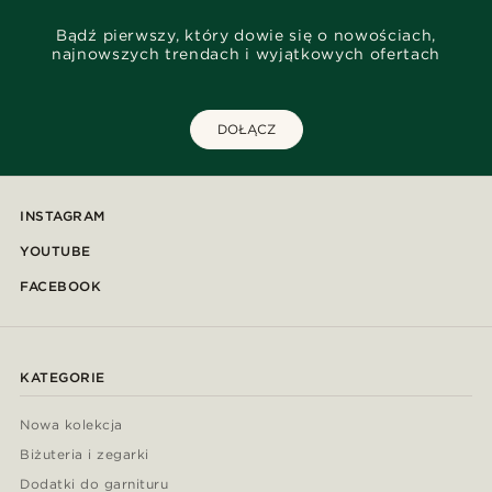
Bądź pierwszy, który dowie się o nowościach,
najnowszych trendach i wyjątkowych ofertach
DOŁĄCZ
INSTAGRAM
YOUTUBE
FACEBOOK
KATEGORIE
Nowa kolekcja
Biżuteria i zegarki
Dodatki do garnituru