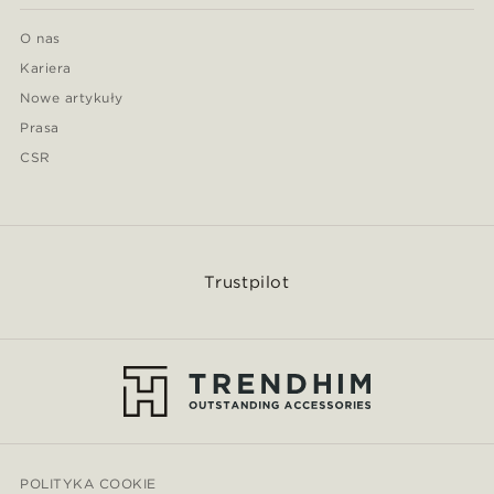
O nas
Kariera
Nowe artykuły
Prasa
CSR
Trustpilot
POLITYKA COOKIE