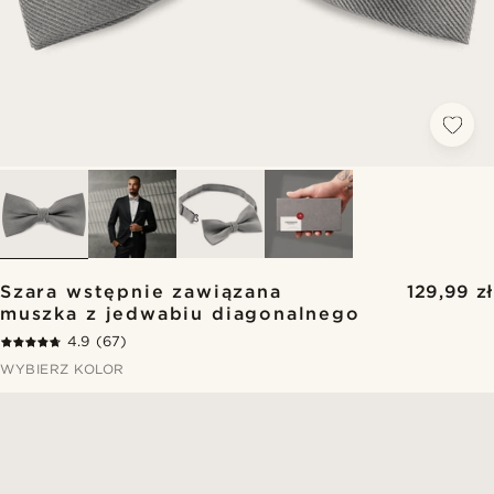
Szara wstępnie zawiązana
129,99 zł
muszka z jedwabiu diagonalnego
4.9
(67)
WYBIERZ KOLOR