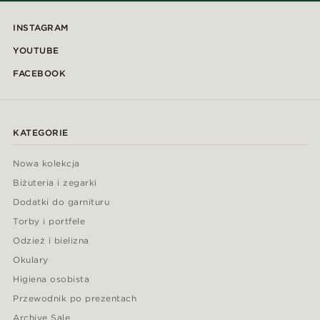
INSTAGRAM
YOUTUBE
FACEBOOK
KATEGORIE
Nowa kolekcja
Biżuteria i zegarki
Dodatki do garnituru
Torby i portfele
Odzież i bielizna
Okulary
Higiena osobista
Przewodnik po prezentach
Archive Sale