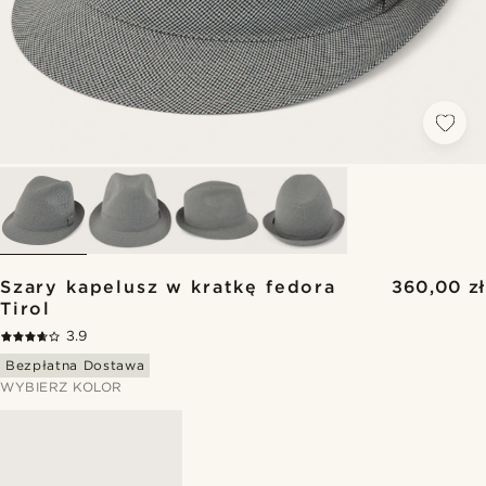
Szary kapelusz w kratkę fedora
360,00 zł
Tirol
3.9
Bezpłatna Dostawa
WYBIERZ KOLOR