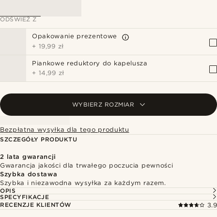
ODŚWIEŻ Z
Opakowanie prezentowe
+
19,99 zł
Piankowe reduktory do kapelusza
+
14,99 zł
WYBIERZ ROZMIAR
Bezpłatna wysyłka dla tego produktu
SZCZEGÓŁY PRODUKTU
2 lata gwarancji
Gwarancja jakości dla trwałego poczucia pewności
Szybka dostawa
Szybka i niezawodna wysyłka za każdym razem.
OPIS
SPECYFIKACJE
RECENZJE KLIENTÓW
3.9