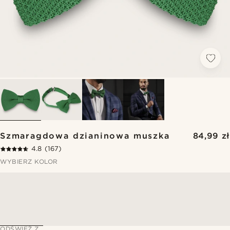
Szmaragdowa dzianinowa muszka
84,99 zł
4.8
(167)
WYBIERZ KOLOR
ODŚWIEŻ Z