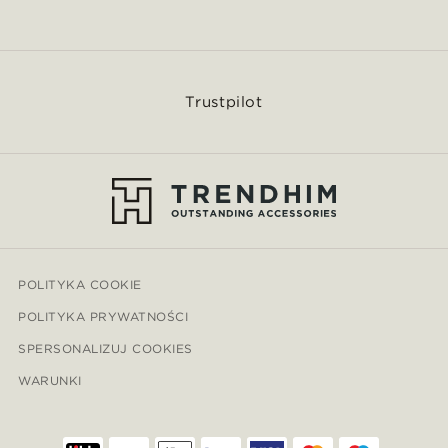
Trustpilot
POLITYKA COOKIE
POLITYKA PRYWATNOŚCI
SPERSONALIZUJ COOKIES
WARUNKI