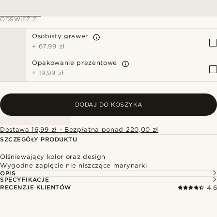
ODŚWIEŻ Z
Osobisty grawer
+
67,99 zł
Opakowanie prezentowe
+
19,99 zł
DODAJ DO KOSZYKA
Dostawa 16,99 zł - Bezpłatna ponad 220,00 zł
SZCZEGÓŁY PRODUKTU
Olśniewający kolor oraz design
Wygodne zapięcie nie niszczące marynarki
OPIS
SPECYFIKACJE
RECENZJE KLIENTÓW
4.6