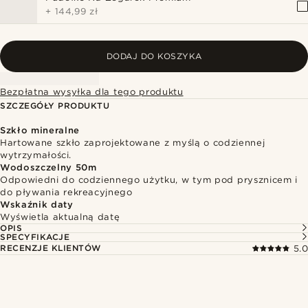
+
144,99 zł
DODAJ DO KOSZYKA
Bezpłatna wysyłka dla tego produktu
SZCZEGÓŁY PRODUKTU
Szkło mineralne
Hartowane szkło zaprojektowane z myślą o codziennej
wytrzymałości.
Wodoszczelny 50m
Odpowiedni do codziennego użytku, w tym pod prysznicem i
do pływania rekreacyjnego
Wskaźnik daty
Wyświetla aktualną datę
OPIS
SPECYFIKACJE
RECENZJE KLIENTÓW
5.0