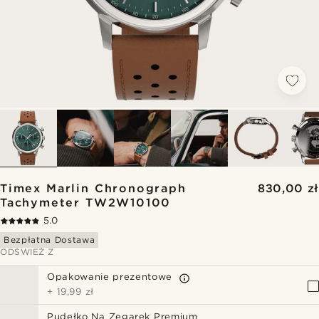
Timex Marlin Chronograph
830,00 zł
Tachymeter TW2W10100
5.0
Bezpłatna Dostawa
ODŚWIEŻ Z
Opakowanie prezentowe
+
19,99 zł
Pudełko Na Zegarek Premium