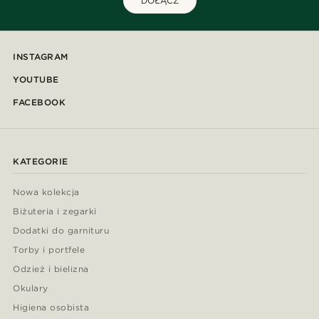
DOŁĄCZ
INSTAGRAM
YOUTUBE
FACEBOOK
KATEGORIE
Nowa kolekcja
Biżuteria i zegarki
Dodatki do garnituru
Torby i portfele
Odzież i bielizna
Okulary
Higiena osobista