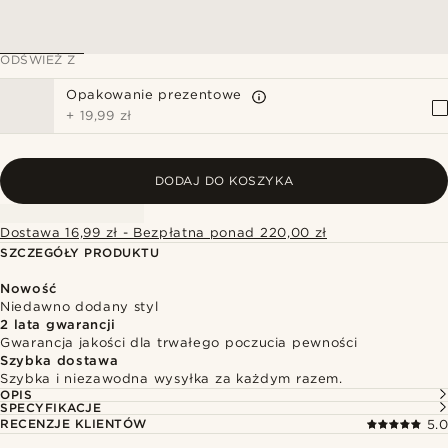
ODŚWIEŻ Z
Opakowanie prezentowe
+
19,99 zł
DODAJ DO KOSZYKA
Dostawa 16,99 zł - Bezpłatna ponad 220,00 zł
SZCZEGÓŁY PRODUKTU
Nowość
Niedawno dodany styl
2 lata gwarancji
Gwarancja jakości dla trwałego poczucia pewności
Szybka dostawa
Szybka i niezawodna wysyłka za każdym razem.
OPIS
SPECYFIKACJE
RECENZJE KLIENTÓW
5.0