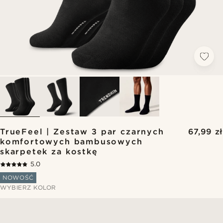
TrueFeel | Zestaw 3 par czarnych
67,99 zł
komfortowych bambusowych
skarpetek za kostkę
5.0
NOWOŚĆ
WYBIERZ KOLOR