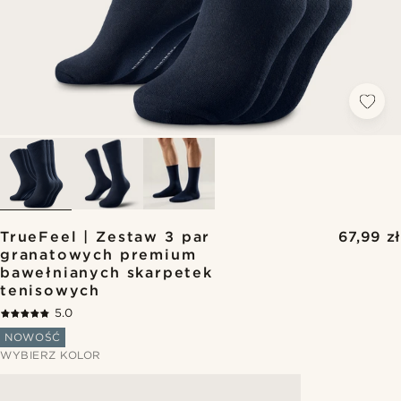
TrueFeel | Zestaw 3 par
67,99 zł
granatowych premium
bawełnianych skarpetek
tenisowych
5.0
NOWOŚĆ
WYBIERZ KOLOR