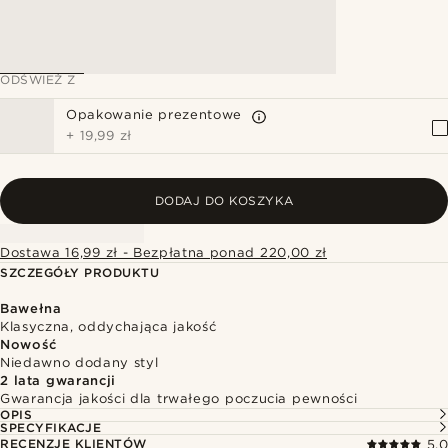
ODŚWIEŻ Z
Opakowanie prezentowe
+
19,99 zł
DODAJ DO KOSZYKA
Dostawa 16,99 zł - Bezpłatna ponad 220,00 zł
SZCZEGÓŁY PRODUKTU
Bawełna
Klasyczna, oddychająca jakość
Nowość
Niedawno dodany styl
2 lata gwarancji
Gwarancja jakości dla trwałego poczucia pewności
OPIS
SPECYFIKACJE
RECENZJE KLIENTÓW
5.0