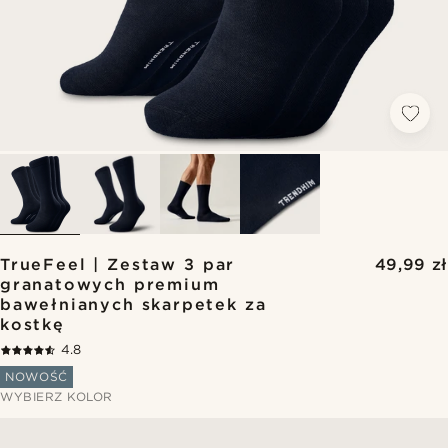
TrueFeel | Zestaw 3 par
49,99 zł
granatowych premium
bawełnianych skarpetek za
kostkę
4.8
NOWOŚĆ
WYBIERZ KOLOR