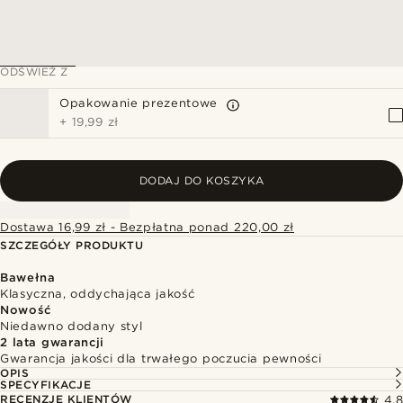
ODŚWIEŻ Z
Opakowanie prezentowe
+
19,99 zł
DODAJ DO KOSZYKA
Dostawa 16,99 zł - Bezpłatna ponad 220,00 zł
SZCZEGÓŁY PRODUKTU
Bawełna
Klasyczna, oddychająca jakość
Nowość
Niedawno dodany styl
2 lata gwarancji
Gwarancja jakości dla trwałego poczucia pewności
OPIS
SPECYFIKACJE
RECENZJE KLIENTÓW
4.8