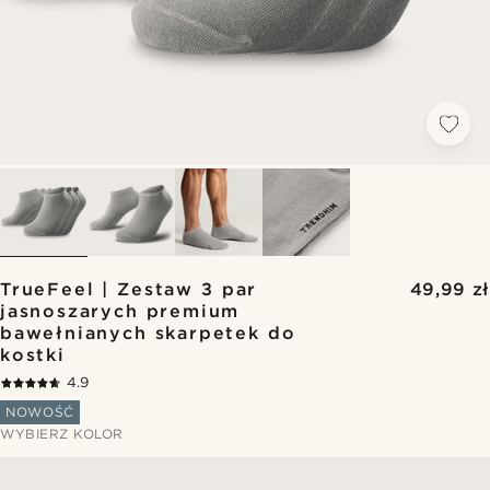
TrueFeel | Zestaw 3 par
49,99 zł
jasnoszarych premium
bawełnianych skarpetek do
kostki
4.9
NOWOŚĆ
WYBIERZ KOLOR