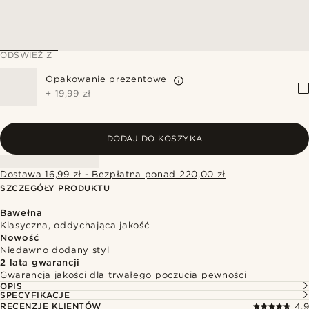
ODŚWIEŻ Z
Opakowanie prezentowe
+
19,99 zł
DODAJ DO KOSZYKA
Dostawa 16,99 zł - Bezpłatna ponad 220,00 zł
SZCZEGÓŁY PRODUKTU
Bawełna
Klasyczna, oddychająca jakość
Nowość
Niedawno dodany styl
2 lata gwarancji
Gwarancja jakości dla trwałego poczucia pewności
OPIS
SPECYFIKACJE
RECENZJE KLIENTÓW
4.9