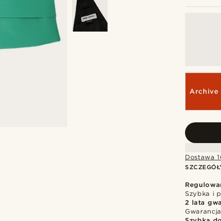
Archive 
Dostawa 1
SZCZEGÓŁ
Regulowa
Szybka i p
2 lata gwa
Gwarancja
Szybka d