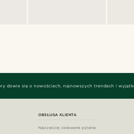
óry dowie się o nowościach, najnowszych trendach i wyjąt
OBSŁUGA KLIENTA
Najczęściej zadawane pytania