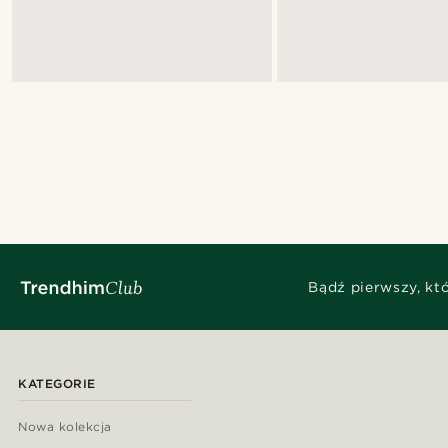
Bądź pierwszy, kt
KATEGORIE
Nowa kolekcja