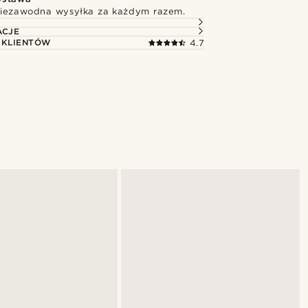
niezawodna wysyłka za każdym razem.
ACJE
 KLIENTÓW
4.7