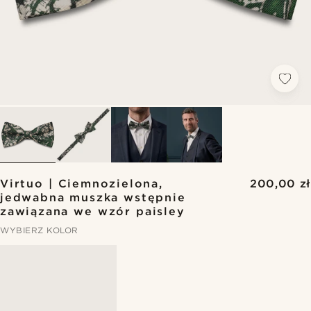
Virtuo | Ciemnozielona,
200,00 zł
jedwabna muszka wstępnie
zawiązana we wzór paisley
WYBIERZ KOLOR