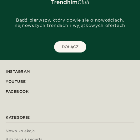
Bądź pierwszy, który dowie się o nowościach,
najnowszych trendach i wyjątkowych ofertach
DOŁĄCZ
INSTAGRAM
YOUTUBE
FACEBOOK
KATEGORIE
Nowa kolekcja
Biżuteria i zegarki