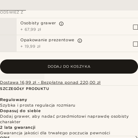
ODŚWIEŻ Z
Osobisty grawer
+
67,99 zł
Opakowanie prezentowe
+
19,99 zł
DODAJ DO KOSZYKA
Dostawa 16,99 zł - Bezpłatna ponad 220,00 zł
SZCZEGÓŁY PRODUKTU
Regulowany
Szybka i prosta regulacja rozmiaru
Dopasuj do siebie
Dodaj grawer, aby nadać przedmiotowi naprawdę osobisty
charakter
2 lata gwarancji
Gwarancja jakości dla trwałego poczucia pewności
OPIS