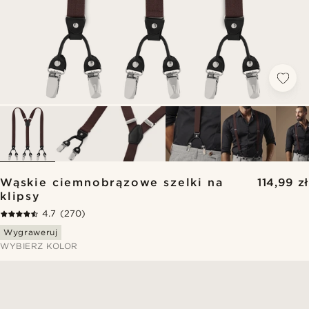
Wąskie ciemnobrązowe szelki na
114,99 zł
klipsy
4.7
(270)
Wygraweruj
WYBIERZ KOLOR