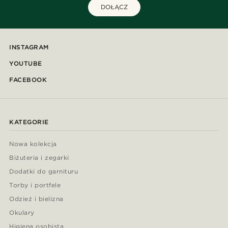
DOŁĄCZ
INSTAGRAM
YOUTUBE
FACEBOOK
KATEGORIE
Nowa kolekcja
Biżuteria i zegarki
Dodatki do garnituru
Torby i portfele
Odzież i bielizna
Okulary
Higiena osobista