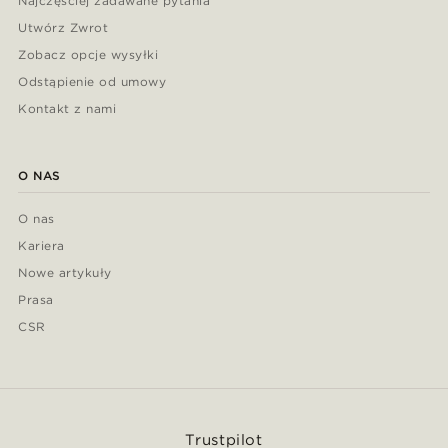
Najczęściej zadawane pytania
Utwórz Zwrot
Zobacz opcje wysyłki
Odstąpienie od umowy
Kontakt z nami
O NAS
O nas
Kariera
Nowe artykuły
Prasa
CSR
Trustpilot