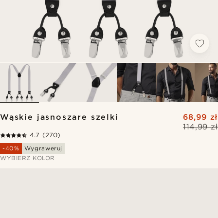
Wąskie jasnoszare szelki
68,99 zł
114,99 zł
4.7
(270)
-40%
Wygraweruj
WYBIERZ KOLOR