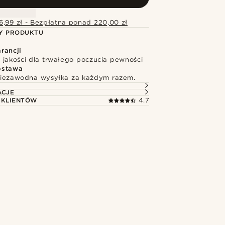
6,99 zł - Bezpłatna ponad 220,00 zł
Y PRODUKTU
rancji
 jakości dla trwałego poczucia pewności
ostawa
niezawodna wysyłka za każdym razem.
ACJE
 KLIENTÓW
4.7