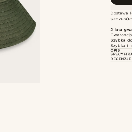
Dostawa 1
SZCZEGÓŁ
2 lata gwa
Gwarancja
Szybka d
Szybka i 
OPIS
SPECYFIK
RECENZJE