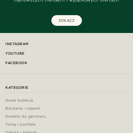
najnowszych trendach i wyjątkowych ofertach
DOŁĄCZ
INSTAGRAM
YOUTUBE
FACEBOOK
KATEGORIE
Nowa kolekcja
Biżuteria i zegarki
Dodatki do garnituru
Torby i portfele
Odzież i bielizna