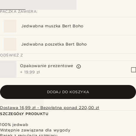
PACZKA ZAWIERA:
Jedwabna muszka Bert Boho
Jedwabna poszetka Bert Boho
ODŚWIEŻ Z
Opakowanie prezentowe
+
19,99 zł
DODAJ DO KOSZYKA
Dostawa 16,99 zł - Bezpłatna ponad 220,00 zł
SZCZEGÓŁY PRODUKTU
100% jedwab
Wstępnie zawiązana dla wygody
Pasek z regulacją rozmiaru