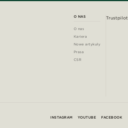
O NAS
Trustpilot
O nas
Kariera
Nowe artykuły
Prasa
CSR
INSTAGRAM
YOUTUBE
FACEBOOK