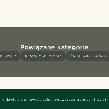
Powiązane kategorie
KRAWATY
KRAWATY WE WZORY
ŚWIĄTECZNE KRAWATY
óry dowie się o nowościach, najnowszych trendach i wyjąt