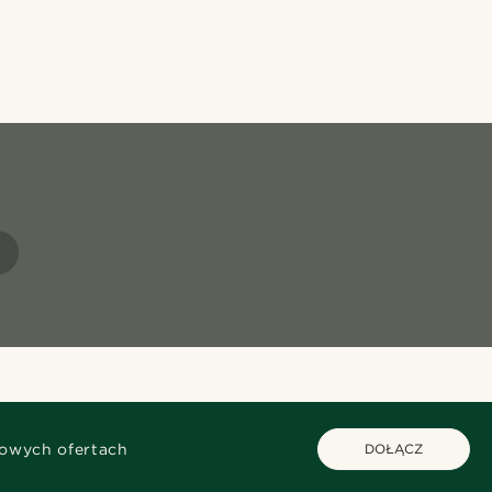
kowych ofertach
DOŁĄCZ