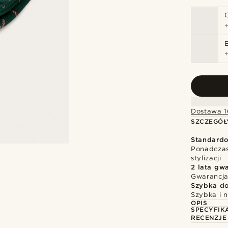
Dostawa 1
SZCZEGÓŁ
Standardo
Ponadczas
stylizacji
2 lata gwa
Gwarancja
Szybka d
Szybka i 
OPIS
SPECYFIK
RECENZJE