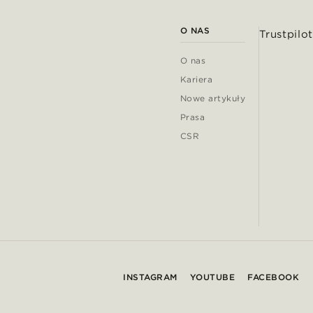
O NAS
Trustpilot
O nas
Kariera
Nowe artykuły
Prasa
CSR
INSTAGRAM
YOUTUBE
FACEBOOK