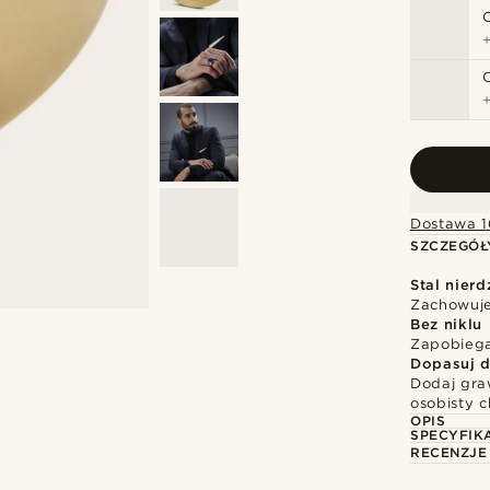
Dostawa 1
SZCZEGÓŁ
Stal nier
Zachowuje 
Bez niklu
Zapobiega
Dopasuj d
Dodaj gra
osobisty c
OPIS
SPECYFIK
RECENZJE