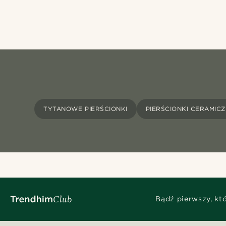
TYTANOWE PIERŚCIONKI
PIERŚCIONKI CERAMIC
Bądź pierwszy, kt