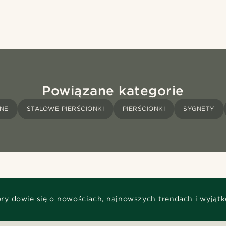
Powiązane kategorie
ZNE
STALOWE PIERŚCIONKI
PIERŚCIONKI
SYGNETY
óry dowie się o nowościach, najnowszych trendach i wyjąt