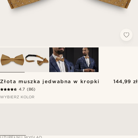
Złota muszka jedwabna w kropki
144,99 zł
4.7
(86)
WYBIERZ KOLOR
UZUPEŁNIJ WYGLĄD