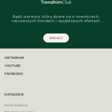
Bądź pierwszy, który dowie się o nowościach,
najnowszych trendach i wyjątkowych ofertach
DOŁĄCZ
INSTAGRAM
YOUTUBE
FACEBOOK
KATEGORIE
Nowa kolekcja
Biżuteria i zegarki