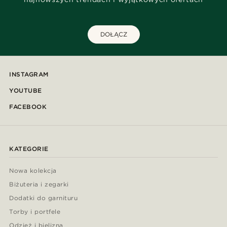
DOŁĄCZ
INSTAGRAM
YOUTUBE
FACEBOOK
KATEGORIE
Nowa kolekcja
Biżuteria i zegarki
Dodatki do garnituru
Torby i portfele
Odzież i bielizna