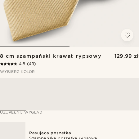
8 cm szampański krawat rypsowy
129,99 zł
4.8
(43)
WYBIERZ KOLOR
UZUPEŁNIJ WYGLĄD
Pasująca poszetka
Szampańska poszetka rypsowa