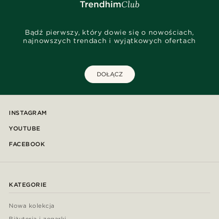
Bądź pierwszy, który dowie się o nowościach,
najnowszych trendach i wyjątkowych ofertach
DOŁĄCZ
INSTAGRAM
YOUTUBE
FACEBOOK
KATEGORIE
Nowa kolekcja
Biżuteria i zegarki