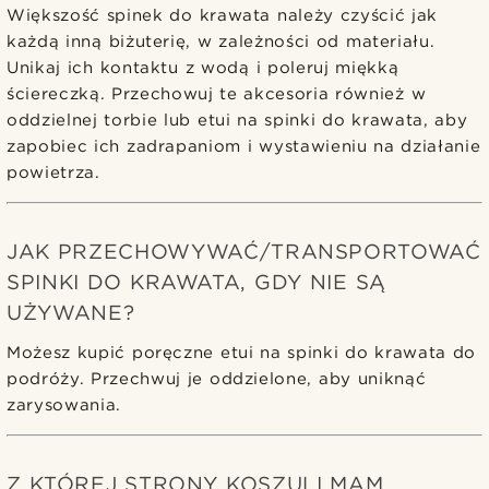
Większość spinek do krawata należy czyścić jak
każdą inną biżuterię, w zależności od materiału.
Unikaj ich kontaktu z wodą i poleruj miękką
ściereczką. Przechowuj te akcesoria również w
oddzielnej torbie lub etui na spinki do krawata, aby
zapobiec ich zadrapaniom i wystawieniu na działanie
powietrza.
JAK PRZECHOWYWAĆ/TRANSPORTOWAĆ
SPINKI DO KRAWATA, GDY NIE SĄ
UŻYWANE?
Możesz kupić poręczne etui na spinki do krawata do
podróży. Przechwuj je oddzielone, aby uniknąć
zarysowania.
Z KTÓREJ STRONY KOSZULI MAM