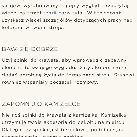
strojowi wyrafinowany i spójny wygląd. Przeczytaj
więcej na temat
teorii barw
tutaj. W ten sposób
uzyskasz więcej szczegółów dotyczących pracy nad
kolorami w twoim stroju.
BAW SIĘ DOBRZE
Użyj spinki do krawata, aby wprowadzić zabawny
element do swojego wyglądu. Dotyk koloru może
dodać odrobinę życia do formalnego stroju. Stanowi
również wspaniały początek rozmowy.
ZAPOMNIJ O KAMIZELCE
Nie noś spinki do krawata z kamizelką. Kamizelka
utrzymuje twoje akcesoria do dekoltu na miejscu.
Dlatego też spinka jest bezcelowa, podobnie jak
noszenie szelek razem z paskiem.