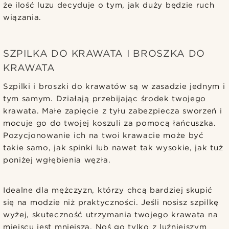
że ilość luzu decyduje o tym, jak duży będzie ruch
wiązania.
SZPILKA DO KRAWATA I BROSZKA DO
KRAWATA
Szpilki i broszki do krawatów są w zasadzie jednym i
tym samym. Działają przebijając środek twojego
krawata. Małe zapięcie z tyłu zabezpiecza sworzeń i
mocuje go do twojej koszuli za pomocą łańcuszka.
Pozycjonowanie ich na twoi krawacie może być
takie samo, jak spinki lub nawet tak wysokie, jak tuż
poniżej wgłębienia węzła.
Idealne dla mężczyzn, którzy chcą bardziej skupić
się na modzie niż praktyczności. Jeśli nosisz szpilkę
wyżej, skuteczność utrzymania twojego krawata na
miejscu jest mniejsza. Noś go tylko z luźniejszym