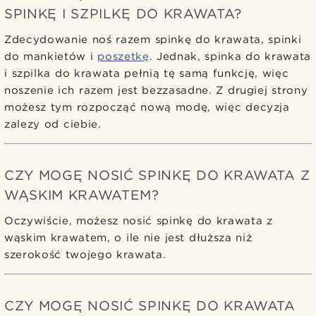
SPINKĘ I SZPILKĘ DO KRAWATA?
Zdecydowanie noś razem spinkę do krawata, spinki
do mankietów i
poszetkę
. Jednak, spinka do krawata
i szpilka do krawata pełnią tę samą funkcję, więc
noszenie ich razem jest bezzasadne. Z drugiej strony
możesz tym rozpocząć nową modę, więc decyzja
zalezy od ciebie.
CZY MOGĘ NOSIĆ SPINKĘ DO KRAWATA Z
WĄSKIM KRAWATEM?
Oczywiście, możesz nosić spinkę do krawata z
wąskim krawatem, o ile nie jest dłuższa niż
szerokość twojego krawata.
CZY MOGĘ NOSIĆ SPINKĘ DO KRAWATA