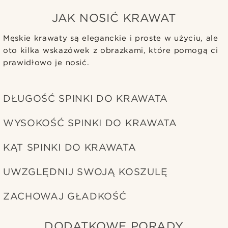
JAK NOSIĆ KRAWAT
Męskie krawaty są eleganckie i proste w użyciu, ale
oto kilka wskazówek z obrazkami, które pomogą ci
prawidłowo je nosić.
DŁUGOŚĆ SPINKI DO KRAWATA
WYSOKOŚĆ SPINKI DO KRAWATA
KĄT SPINKI DO KRAWATA
UWZGLĘDNIJ SWOJĄ KOSZULĘ
ZACHOWAJ GŁADKOŚĆ
DODATKOWE PORADY