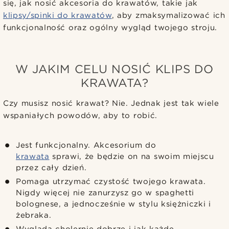
się, jak nosić akcesoria do krawatów, takie jak
klipsy/spinki do krawatów
, aby zmaksymalizować ich
funkcjonalność oraz ogólny wygląd twojego stroju.
W JAKIM CELU NOSIĆ KLIPS DO
KRAWATA?
Czy musisz nosić krawat? Nie. Jednak jest tak wiele
wspaniałych powodów, aby to robić.
Jest funkcjonalny. Akcesorium do
krawata
sprawi, że będzie on na swoim miejscu
przez cały dzień.
Pomaga utrzymać czystość twojego krawata.
Nigdy więcej nie zanurzysz go w spaghetti
bolognese, a jednocześnie w stylu księżniczki i
żebraka.
Wygląda cholernie dobrze i jak każde