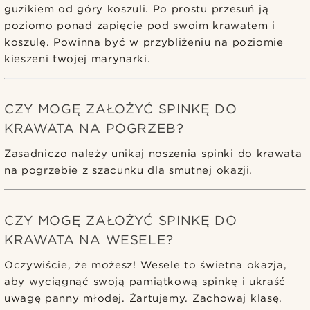
guzikiem od góry koszuli. Po prostu przesuń ją
poziomo ponad zapięcie pod swoim krawatem i
koszulę. Powinna być w przybliżeniu na poziomie
kieszeni twojej marynarki.
CZY MOGĘ ZAŁOŻYĆ SPINKĘ DO
KRAWATA NA POGRZEB?
Zasadniczo należy unikaj noszenia spinki do krawata
na pogrzebie z szacunku dla smutnej okazji.
CZY MOGĘ ZAŁOŻYĆ SPINKĘ DO
KRAWATA NA WESELE?
Oczywiście, że możesz! Wesele to świetna okazja,
aby wyciągnąć swoją pamiątkową spinkę i ukraść
uwagę panny młodej. Żartujemy. Zachowaj klasę.