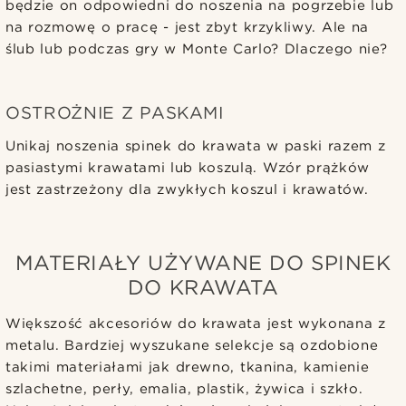
będzie on odpowiedni do noszenia na pogrzebie lub
na rozmowę o pracę - jest zbyt krzykliwy. Ale na
ślub lub podczas gry w Monte Carlo? Dlaczego nie?
OSTROŻNIE Z PASKAMI
Unikaj noszenia spinek do krawata w paski razem z
pasiastymi krawatami lub koszulą. Wzór prążków
jest zastrzeżony dla zwykłych koszul i krawatów.
MATERIAŁY UŻYWANE DO SPINEK
DO KRAWATA
Większość akcesoriów do krawata jest wykonana z
metalu. Bardziej wyszukane selekcje są ozdobione
takimi materiałami jak drewno, tkanina, kamienie
szlachetne, perły, emalia, plastik, żywica i szkło.