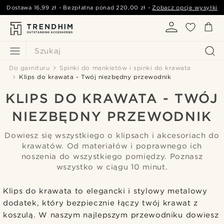
Dostawa
16,99 zł
- Bezpłatna ponad
220,00 zł
-
Zobacz opcje wysyłki
Szukaj
Do garnituru
Spinki do mankietów i spinki do krawata
Klips do krawata - Twój niezbędny przewodnik
KLIPS DO KRAWATA - TWÓJ
NIEZBĘDNY PRZEWODNIK
Dowiesz się wszystkiego o klipsach i akcesoriach do
krawatów. Od materiałów i poprawnego ich
noszenia do wszystkiego pomiędzy. Poznasz
wszystko w ciągu 10 minut.
Klips do krawata to elegancki i stylowy metalowy
dodatek, który bezpiecznie łączy twój krawat z
koszulą. W naszym najlepszym przewodniku dowiesz