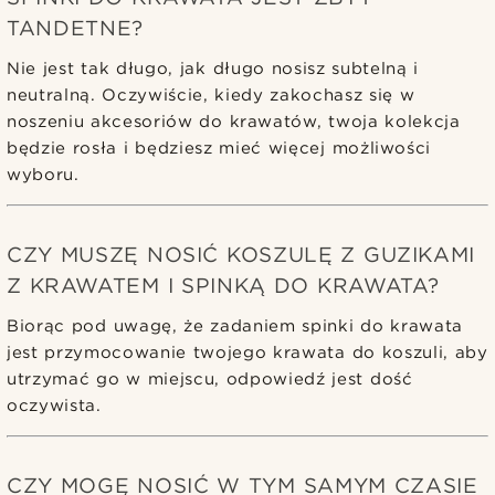
TANDETNE?
Nie jest tak długo, jak długo nosisz subtelną i
neutralną. Oczywiście, kiedy zakochasz się w
noszeniu akcesoriów do krawatów, twoja kolekcja
będzie rosła i będziesz mieć więcej możliwości
wyboru.
CZY MUSZĘ NOSIĆ KOSZULĘ Z GUZIKAMI
Z KRAWATEM I SPINKĄ DO KRAWATA?
Biorąc pod uwagę, że zadaniem spinki do krawata
jest przymocowanie twojego krawata do koszuli, aby
utrzymać go w miejscu, odpowiedź jest dość
oczywista.
CZY MOGĘ NOSIĆ W TYM SAMYM CZASIE