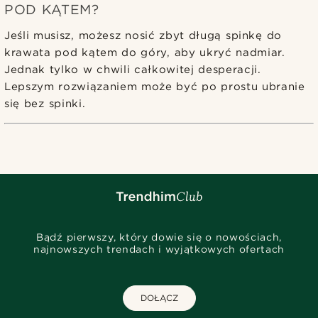
POD KĄTEM?
Jeśli musisz, możesz nosić zbyt długą spinkę do
krawata pod kątem do góry, aby ukryć nadmiar.
Jednak tylko w chwili całkowitej desperacji.
Lepszym rozwiązaniem może być po prostu ubranie
się bez spinki.
Bądź pierwszy, który dowie się o nowościach,
najnowszych trendach i wyjątkowych ofertach
DOŁĄCZ