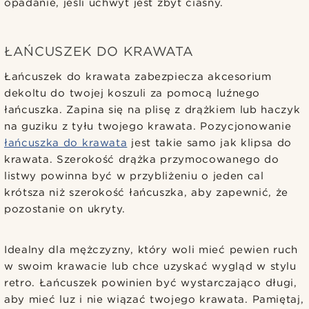
opadanie, jeśli uchwyt jest zbyt ciasny.
ŁAŃCUSZEK DO KRAWATA
Łańcuszek do krawata zabezpiecza akcesorium
dekoltu do twojej koszuli za pomocą luźnego
łańcuszka. Zapina się na plisę z drążkiem lub haczyk
na guziku z tyłu twojego krawata. Pozycjonowanie
łańcuszka do krawata
jest takie samo jak klipsa do
krawata. Szerokość drążka przymocowanego do
listwy powinna być w przybliżeniu o jeden cal
krótsza niż szerokość łańcuszka, aby zapewnić, że
pozostanie on ukryty.
Idealny dla mężczyzny, który woli mieć pewien ruch
w swoim krawacie lub chce uzyskać wygląd w stylu
retro. Łańcuszek powinien być wystarczająco długi,
aby mieć luz i nie wiązać twojego krawata. Pamiętaj,