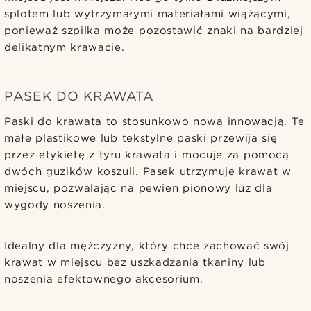
splotem lub wytrzymałymi materiałami wiążącymi,
ponieważ szpilka może pozostawić znaki na bardziej
delikatnym krawacie.
PASEK DO KRAWATA
Paski do krawata to stosunkowo nową innowacją. Te
małe plastikowe lub tekstylne paski przewija się
przez etykietę z tyłu krawata i mocuje za pomocą
dwóch guzików koszuli. Pasek utrzymuje krawat w
miejscu, pozwalając na pewien pionowy luz dla
wygody noszenia.
Idealny dla mężczyzny, który chce zachować swój
krawat w miejscu bez uszkadzania tkaniny lub
noszenia efektownego akcesorium.