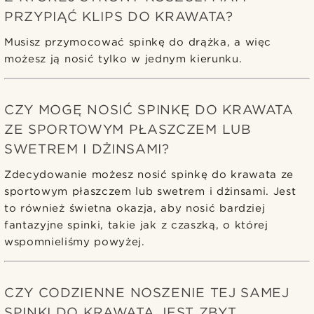
PRZYPIĄĆ KLIPS DO KRAWATA?
Musisz przymocować spinkę do drążka, a więc
możesz ją nosić tylko w jednym kierunku.
CZY MOGĘ NOSIĆ SPINKĘ DO KRAWATA
ZE SPORTOWYM PŁASZCZEM LUB
SWETREM I DŻINSAMI?
Zdecydowanie możesz nosić spinkę do krawata ze
sportowym płaszczem lub swetrem i dżinsami. Jest
to również świetna okazja, aby nosić bardziej
fantazyjne spinki, takie jak z czaszką, o której
wspomnieliśmy powyżej.
CZY CODZIENNE NOSZENIE TEJ SAMEJ
SPINKI DO KRAWATA JEST ZBYT