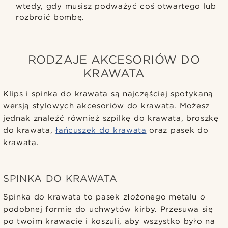
wtedy, gdy musisz podważyć coś otwartego lub
rozbroić bombę.
RODZAJE AKCESORIÓW DO
KRAWATA
Klips i spinka do krawata są najczęściej spotykaną
wersją stylowych akcesoriów do krawata. Możesz
jednak znaleźć również szpilkę do krawata, broszkę
do krawata,
łańcuszek do krawata
oraz pasek do
krawata.
SPINKA DO KRAWATA
Spinka do krawata to pasek złożonego metalu o
podobnej formie do uchwytów kirby. Przesuwa się
po twoim krawacie i koszuli, aby wszystko było na