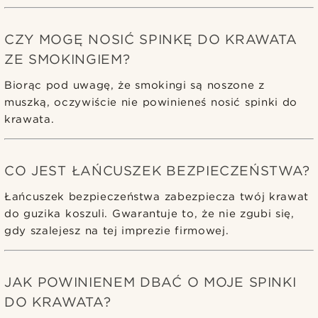
CZY MOGĘ NOSIĆ SPINKĘ DO KRAWATA
ZE SMOKINGIEM?
Biorąc pod uwagę, że smokingi są noszone z
muszką, oczywiście nie powinieneś nosić spinki do
krawata.
CO JEST ŁAŃCUSZEK BEZPIECZEŃSTWA?
Łańcuszek bezpieczeństwa zabezpiecza twój krawat
do guzika koszuli. Gwarantuje to, że nie zgubi się,
gdy szalejesz na tej imprezie firmowej.
JAK POWINIENEM DBAĆ O MOJE SPINKI
DO KRAWATA?