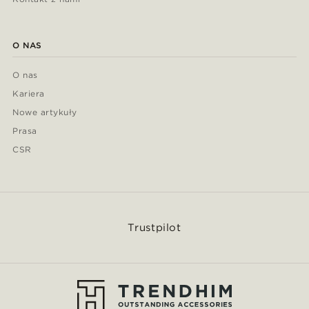
O NAS
O nas
Kariera
Nowe artykuły
Prasa
CSR
Trustpilot