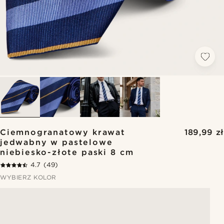
Ciemnogranatowy krawat
189,99 zł
jedwabny w pastelowe
niebiesko-złote paski 8 cm
4.7
(49)
WYBIERZ KOLOR