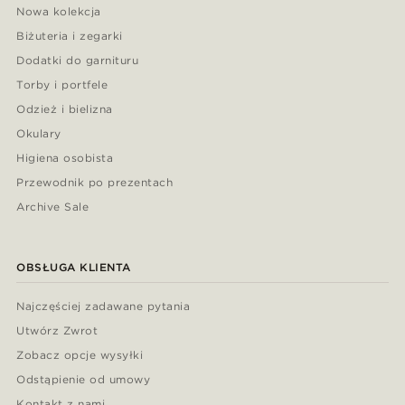
Nowa kolekcja
Biżuteria i zegarki
Dodatki do garnituru
Torby i portfele
Odzież i bielizna
Okulary
Higiena osobista
Przewodnik po prezentach
Archive Sale
OBSŁUGA KLIENTA
Najczęściej zadawane pytania
Utwórz Zwrot
Zobacz opcje wysyłki
Odstąpienie od umowy
Kontakt z nami