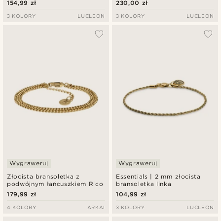
154,99 zł
230,00 zł
3 KOLORY
LUCLEON
3 KOLORY
LUCLEON
Wygraweruj
Wygraweruj
Złocista bransoletka z
Essentials | 2 mm złocista
podwójnym łańcuszkiem Rico
bransoletka linka
179,99 zł
104,99 zł
4 KOLORY
ARKAI
3 KOLORY
LUCLEON