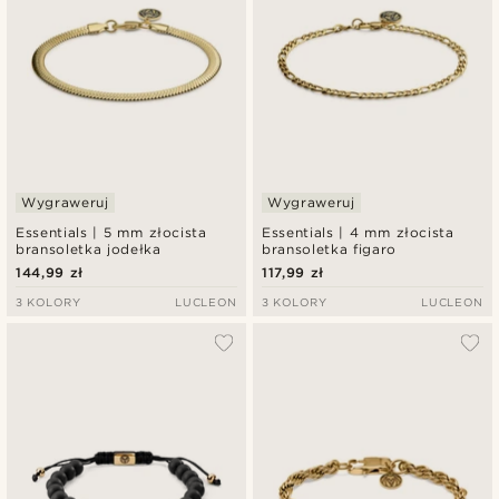
Wygraweruj
Wygraweruj
Essentials | 5 mm złocista
Essentials | 4 mm złocista
bransoletka jodełka
bransoletka figaro
144,99 zł
117,99 zł
3 KOLORY
LUCLEON
3 KOLORY
LUCLEON