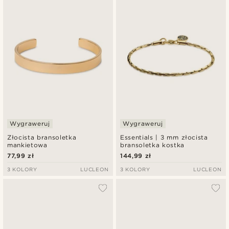
Wygraweruj
Wygraweruj
Złocista bransoletka
Essentials | 3 mm złocista
mankietowa
bransoletka kostka
77,99 zł
144,99 zł
3 KOLORY
LUCLEON
3 KOLORY
LUCLEON