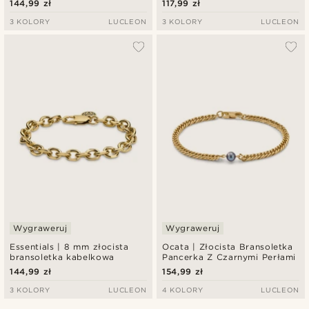
144,99 zł
117,99 zł
3 KOLORY
LUCLEON
3 KOLORY
LUCLEON
Wygraweruj
Wygraweruj
Essentials | 8 mm złocista
Ocata | Złocista Bransoletka
bransoletka kabelkowa
Pancerka Z Czarnymi Perłami
144,99 zł
154,99 zł
3 KOLORY
LUCLEON
4 KOLORY
LUCLEON