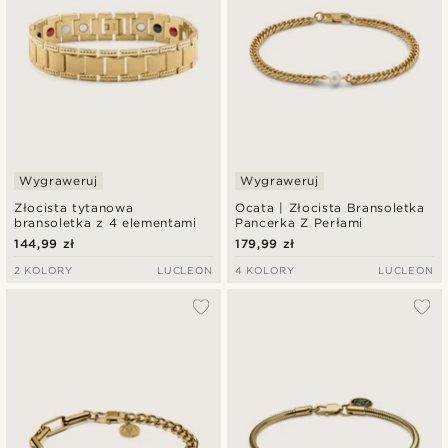
Wygraweruj
Wygraweruj
Złocista tytanowa
Ocata | Złocista Bransoletka
bransoletka z 4 elementami
Pancerka Z Perłami
144,99 zł
179,99 zł
2 KOLORY
LUCLEON
4 KOLORY
LUCLEON