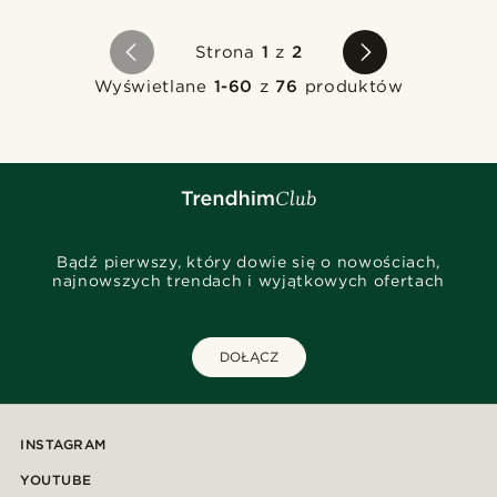
Strona
1
z
2
Wyświetlane
1-60
z
76
produktów
Bądź pierwszy, który dowie się o nowościach,
najnowszych trendach i wyjątkowych ofertach
DOŁĄCZ
INSTAGRAM
YOUTUBE