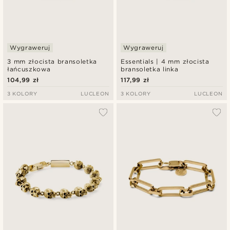
Wygraweruj
Wygraweruj
3 mm złocista bransoletka
Essentials | 4 mm złocista
łańcuszkowa
bransoletka linka
104,99 zł
117,99 zł
3 KOLORY
LUCLEON
3 KOLORY
LUCLEON