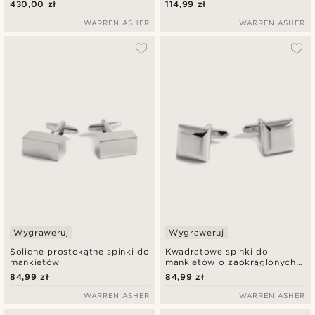
430,00 zł
114,99 zł
WARREN ASHER
WARREN ASHER
Wygraweruj
Wygraweruj
Solidne prostokątne spinki do
Kwadratowe spinki do
mankietów
mankietów o zaokrąglonych
krawędziach
84,99 zł
84,99 zł
WARREN ASHER
WARREN ASHER