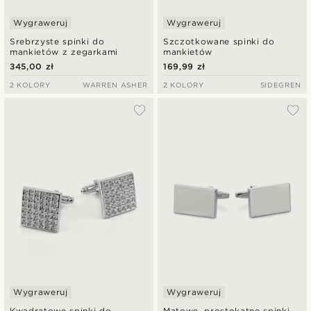
Wygraweruj
Wygraweruj
Srebrzyste spinki do
Szczotkowane spinki do
mankietów z zegarkami
mankietów
345,00 zł
169,99 zł
2 KOLORY
WARREN ASHER
2 KOLORY
SIDEGREN
Wygraweruj
Wygraweruj
Kwadratowe spinki do
Matowe, prostokątne spinki