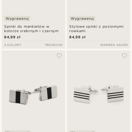
Wygraweruj
Wygraweruj
Spinki do mankietów w
Stylowe spinki z poziomymi
kolorze srebrnym i czarnym
rowkami
84,99 zł
84,99 zł
3 KOLORY
TRENDHIM
WARREN ASHER