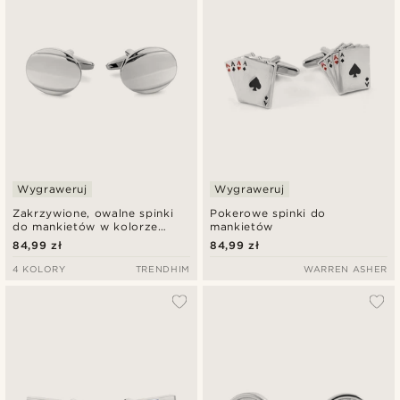
Wygraweruj
Wygraweruj
Zakrzywione, owalne spinki
Pokerowe spinki do
do mankietów w kolorze
mankietów
srebrnym
84,99 zł
84,99 zł
4 KOLORY
TRENDHIM
WARREN ASHER