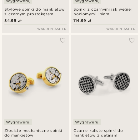
Wygraweruj
Wygraweruj
Stylowe spinki do mankietów
Spinki z czarnymi jak węgiel
z czarnym prostokątem
poziomymi liniami
84,99 zł
114,99 zł
WARREN ASHER
WARREN ASHER
Wygraweruj
Wygraweruj
Złociste mechaniczne spinki
Czarne kuliste spinki do
do mankietów
mankietów z detalami