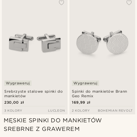
Wygraweruj
Wygraweruj
Srebrzyste stalowe spinki do
Spinki do mankietów Brann
mankietów
Geo Remix
230,00 zł
169,99 zł
3 KOLORY
LUCLEON
2 KOLORY
BOHEMIAN REVOLT
MĘSKIE SPINKI DO MANKIETÓW
SREBRNE Z GRAWEREM