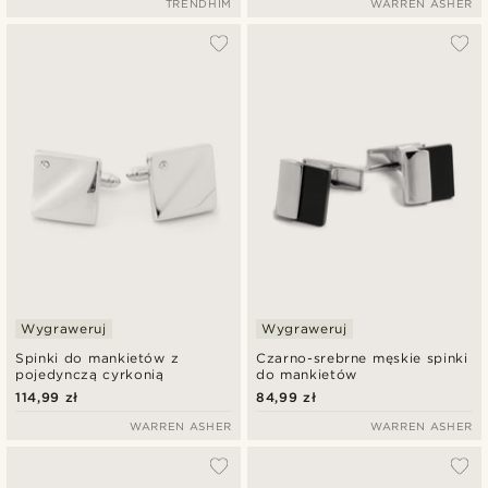
TRENDHIM
WARREN ASHER
Wygraweruj
Wygraweruj
Spinki do mankietów z
Czarno-srebrne męskie spinki
pojedynczą cyrkonią
do mankietów
114,99 zł
84,99 zł
WARREN ASHER
WARREN ASHER