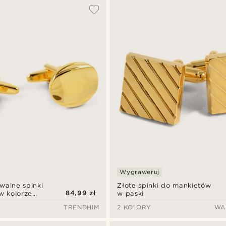
Wygraweruj
walne spinki
Złote spinki do mankietów
84,99 zł
w kolorze
w paski
TRENDHIM
2 KOLORY
WA