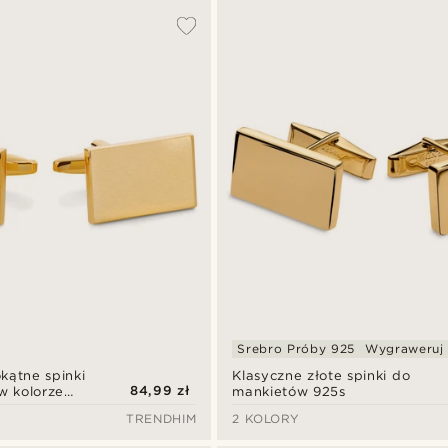
Srebro Próby 925
Wygraweruj
kątne spinki
Klasyczne złote spinki do
84,99 zł
w kolorze
mankietów 925s
TRENDHIM
2 KOLORY