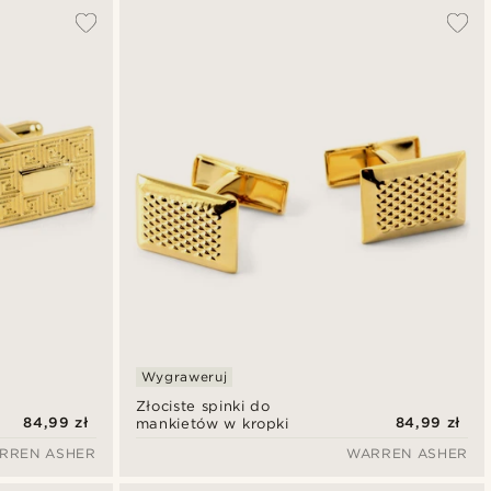
Wygraweruj
Złociste spinki do
84,99 zł
84,99 zł
mankietów w kropki
RREN ASHER
WARREN ASHER