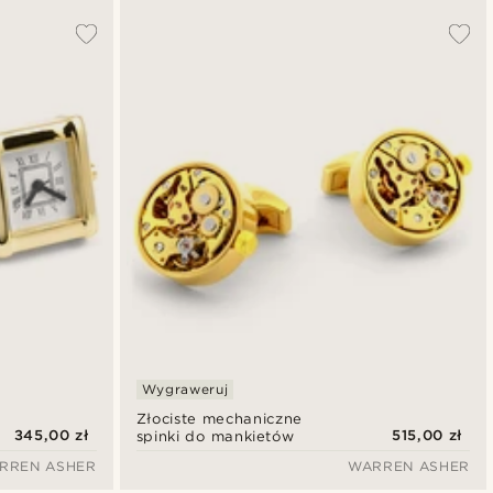
Wygraweruj
Złociste mechaniczne
345,00 zł
515,00 zł
spinki do mankietów
RREN ASHER
WARREN ASHER