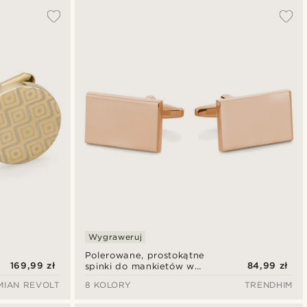
Wygraweruj
Polerowane, prostokątne
169,99 zł
84,99 zł
spinki do mankietów w
kolorze różowego złota
MIAN REVOLT
8 KOLORY
TRENDHIM