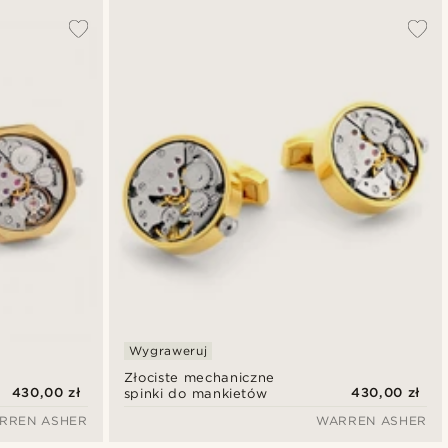
Wygraweruj
Złociste mechaniczne
430,00 zł
430,00 zł
spinki do mankietów
RREN ASHER
WARREN ASHER