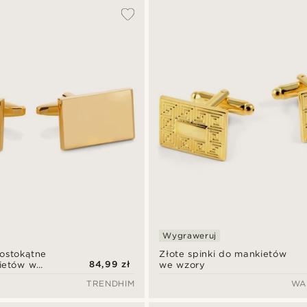
Wygraweruj
ostokątne
Złote spinki do mankietów
84,99 zł
ietów w
we wzory
TRENDHIM
WA