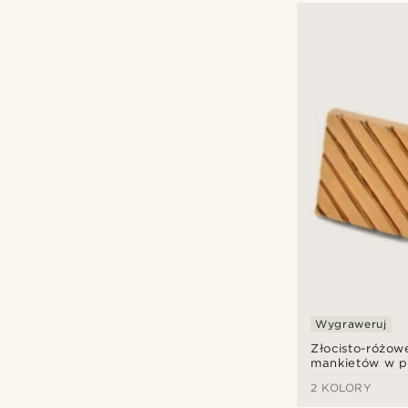
Wygraweruj
Złocisto-różow
mankietów w p
2 KOLORY