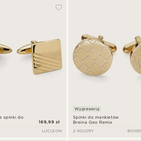
Wygraweruj
e spinki do
Spinki do mankietów
169,99 zł
Breina Geo Remix
LUCLEON
2 KOLORY
BOHE