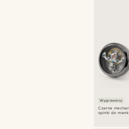
Wygraweruj
Czarne mechan
spinki do mank