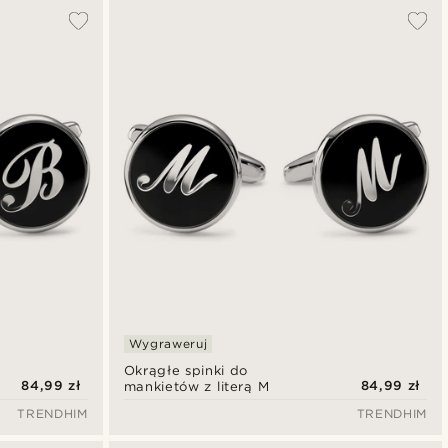
Wygraweruj
Okrągłe spinki do
84,99 zł
84,99 zł
mankietów z literą M
TRENDHIM
TRENDHIM