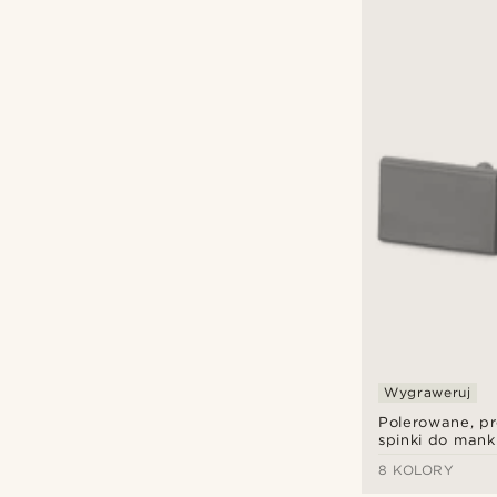
Wygraweruj
Polerowane, pr
spinki do mank
czarnym kolor
8 KOLORY