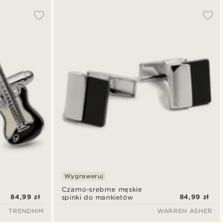
Wygraweruj
Czarno-srebrne męskie
84,99 zł
84,99 zł
spinki do mankietów
TRENDHIM
WARREN ASHER