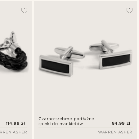
Czarno-srebrne podłużne
114,99 zł
84,99 zł
spinki do mankietów
RREN ASHER
WARREN ASHER