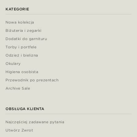
KATEGORIE
Nowa kolekcja
Biżuteria i zegarki
Dodatki do garnituru
Torby i portfele
Odzież i bielizna
Okulary
Higiena osobista
Przewodnik po prezentach
Archive Sale
OBSŁUGA KLIENTA
Najczęściej zadawane pytania
Utwórz Zwrot