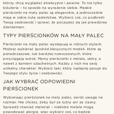
którzy chcą wyglądać atrakcyjnie i pewnie. To nie tylko
biżuteria – to sposób na wyrażenie siebie. Męskie
pierścionki na mały palec są eleganckie, a jednocześnie
mają w sobie nutę szaleństwa. Wybierz coś, co podkreśli
Twoją osobowość i sprawi, że poczujesz się jak prawdziwy
dżentelmen.
TYPY PIERŚCIONKÓW NA MAŁY PALEC
Pierścionki na mały palec występują w różnych stylach.
Możesz wybierać spośród klasycznych modeli, które są
ponadczasowe, lub bardziej nowoczesnych, które
przyciągają wzrok. Mamy pierścionki z metalu, skóry, a
nawet z kamieni szlachetnych. Każdy z nich ma swój
unikalny charakter. Wybierz taki, który najlepiej pasuje do
Twojego stylu życia i osobowości.
JAK WYBRAĆ ODPOWIEDNI
PIERŚCIONEK
Wybierając pierścionek na mały palec, zwróć uwagę na
rozmiar. Nie chcesz, żeby był za luźny ani za ciasny.
Sprawdź również materiał – niektóre metale mogą
powodować alergie, więc wybierz coś, co będzie