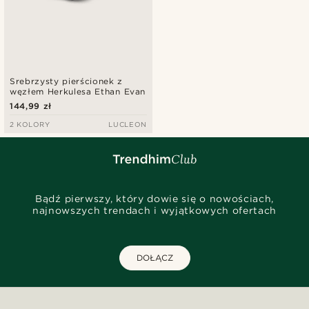
Srebrzysty pierścionek z
węzłem Herkulesa Ethan Evan
144,99 zł
2 KOLORY
LUCLEON
Bądź pierwszy, który dowie się o nowościach,
najnowszych trendach i wyjątkowych ofertach
DOŁĄCZ