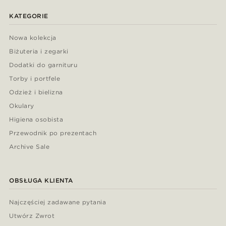
KATEGORIE
Nowa kolekcja
Biżuteria i zegarki
Dodatki do garnituru
Torby i portfele
Odzież i bielizna
Okulary
Higiena osobista
Przewodnik po prezentach
Archive Sale
OBSŁUGA KLIENTA
Najczęściej zadawane pytania
Utwórz Zwrot