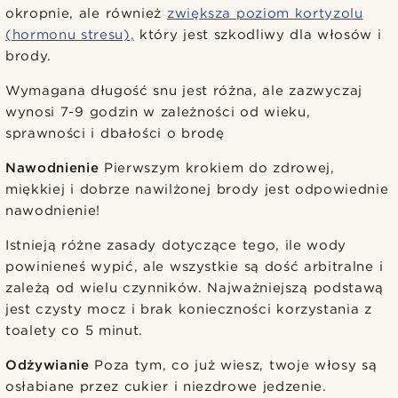
okropnie, ale również
zwiększa poziom kortyzolu
(hormonu stresu),
który jest szkodliwy dla włosów i
brody.
Wymagana długość snu jest różna, ale zazwyczaj
wynosi 7-9 godzin w zależności od wieku,
sprawności i dbałości o brodę
Nawodnienie
Pierwszym krokiem do zdrowej,
miękkiej i dobrze nawilżonej brody jest odpowiednie
nawodnienie!
Istnieją różne zasady dotyczące tego, ile wody
powinieneś wypić, ale wszystkie są dość arbitralne i
zależą od wielu czynników. Najważniejszą podstawą
jest czysty mocz i brak konieczności korzystania z
toalety co 5 minut.
Odżywianie
Poza tym, co już wiesz, twoje włosy są
osłabiane przez cukier i niezdrowe jedzenie.