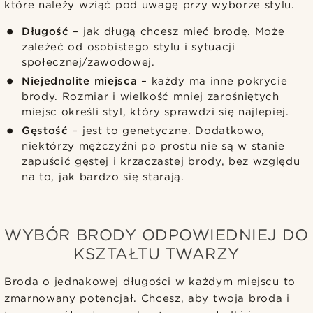
które należy wziąć pod uwagę przy wyborze stylu.
Długość
– jak długą chcesz mieć brodę. Może
zależeć od osobistego stylu i sytuacji
społecznej/zawodowej.
Niejednolite miejsca
– każdy ma inne pokrycie
brody. Rozmiar i wielkość mniej zarośniętych
miejsc określi styl, który sprawdzi się najlepiej.
Gęstość
– jest to genetyczne. Dodatkowo,
niektórzy mężczyźni po prostu nie są w stanie
zapuścić gęstej i krzaczastej brody, bez względu
na to, jak bardzo się starają.
WYBÓR BRODY ODPOWIEDNIEJ DO
KSZTAŁTU TWARZY
Broda o jednakowej długości w każdym miejscu to
zmarnowany potencjał. Chcesz, aby twoja broda i