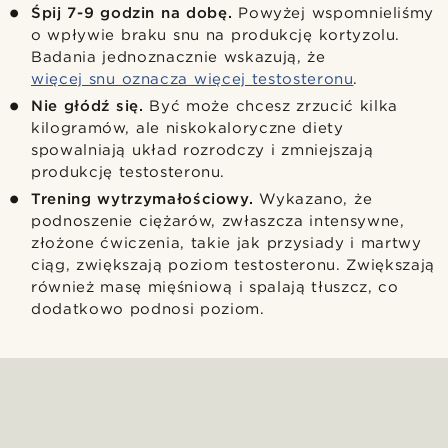
Śpij 7-9 godzin na dobę.
Powyżej wspomnieliśmy
o wpływie braku snu na produkcję kortyzolu.
Badania jednoznacznie wskazują, że
więcej snu oznacza więcej testosteronu
.
Nie głódź się.
Być może chcesz zrzucić kilka
kilogramów, ale niskokaloryczne diety
spowalniają układ rozrodczy i zmniejszają
produkcję testosteronu.
Trening wytrzymałościowy.
Wykazano, że
podnoszenie ciężarów, zwłaszcza intensywne,
złożone ćwiczenia, takie jak przysiady i martwy
ciąg, zwiększają poziom testosteronu. Zwiększają
również masę mięśniową i spalają tłuszcz, co
dodatkowo podnosi poziom.