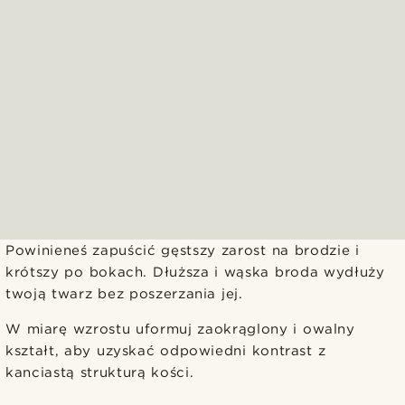
Powinieneś zapuścić gęstszy zarost na brodzie i
krótszy po bokach. Dłuższa i wąska broda wydłuży
twoją twarz bez poszerzania jej.
W miarę wzrostu uformuj zaokrąglony i owalny
kształt, aby uzyskać odpowiedni kontrast z
kanciastą strukturą kości.