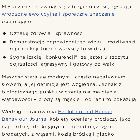
Męski zarost rozwinął się z biegiem czasu, zyskując
wrodzone ewolucyjne i społeczne znaczenie
obejmujące:
Oznakę zdrowia i sprawności
Demonstrację odpowiedniego wieku i możliwości
reprodukcji (niech wszyscy to widzą)
Sygnalizację „konkurencji”, że jesteś u szczytu
dojrzałości, agresywny i gotowy do walki
Męskość stała się modnym i często negatywnym
słowem, a jej definicja jest względna. Jednak z
biologicznego punktu widzenia nie ma cienia
wątpliwości – brody są męskie i od razu to pokazują.
Według opracowania
Evolution and Human
Behaviour Journal
kobiety oceniały brodaczy jako
najbardziej atrakcyjnych spośród mężczyzn
brodatych, z wąsami, kozią bródką i gładko