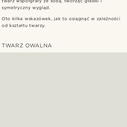
twarz współgrały ze sobą, tworząc gładki i
symetryczny wygląd.
Oto kilka wskazówek, jak to osiągnąć w zależności
od kształtu twarzy.
TWARZ OWALNA