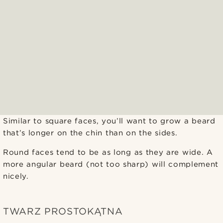
Similar to square faces, you’ll want to grow a beard
that’s longer on the chin than on the sides.
Round faces tend to be as long as they are wide. A
more angular beard (not too sharp) will complement
nicely.
TWARZ PROSTOKĄTNA