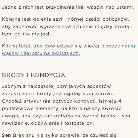
Jedną z nich jest przycinanie linii wąsów nad ustami.
Kolejną jest golenie szyi i górnej części policzków,
aby zachować wyraźne rozróżnienie między brodą i
tym, co nią nie jest.
Kliknij tutaj, aby dowiedzieć się więcej o przycinaniu
wąsów i zarostu na policzkach.
BRODY I KONDYCJA
Jednym z najczęściej pomijanych aspektów
zapuszczania brody jest ogólny stan zdrowia.
Chociaż artykuł nie dotyczy kondycji, istnieją 4
podstawowe elementy, na które należy zwrócić
uwagę, aby uzyskać optymalny wzrost brody – sen,
nawilżenie, odżywianie i testosteron.
Sen
Brak snu nie tylko sprawia, że czujesz się