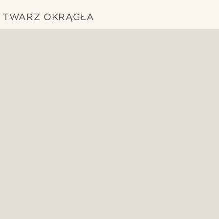
TWARZ OKRĄGŁA