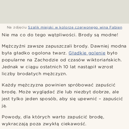
Na zdjęciu
Szalik miejski w kolorze czerwonego wina Fabien
Nie ma co do tego wątpliwości. Brody są modne!
Mężczyźni zawsze zapuszczali brody. Dawniej modna
była gładko ogolona twarz.
Gładkie golenie
było
popularne na Zachodzie od czasów wiktoriańskich.
Jednak w ciągu ostatnich 10 lat nastąpił wzrost
liczby brodatych mężczyzn.
Każdy mężczyzna powinien spróbować zapuścić
brodę. Może wyglądać źle lub niezbyt dobrze, ale
jest tylko jeden sposób, aby się upewnić – zapuścić
ją.
Powody, dla których warto zapuścić brodę,
wykraczają poza zwykłą ciekawość.