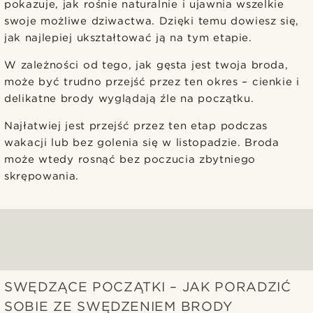
pokazuje, jak rośnie naturalnie i ujawnia wszelkie
swoje możliwe dziwactwa. Dzięki temu dowiesz się,
jak najlepiej ukształtować ją na tym etapie.
W zależności od tego, jak gęsta jest twoja broda,
może być trudno przejść przez ten okres – cienkie i
delikatne brody wyglądają źle na początku.
Najłatwiej jest przejść przez ten etap podczas
wakacji lub bez golenia się w listopadzie. Broda
może wtedy rosnąć bez poczucia zbytniego
skrępowania.
SWĘDZĄCE POCZĄTKI – JAK PORADZIĆ
SOBIE ZE SWĘDZENIEM BRODY