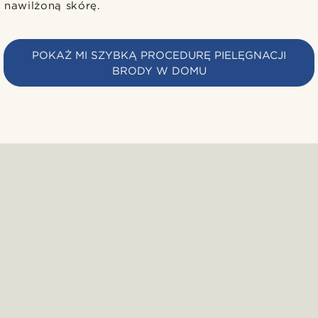
nawilżoną skórę.
POKAŻ MI SZYBKĄ PROCEDURĘ PIELĘGNACJI
BRODY W DOMU