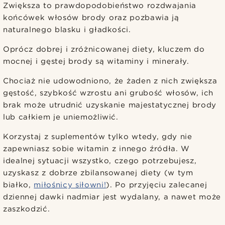
Zwiększa to prawdopodobieństwo rozdwajania
końcówek włosów brody oraz pozbawia ją
naturalnego blasku i gładkości.
Oprócz dobrej i zróżnicowanej diety, kluczem do
mocnej i gęstej brody są witaminy i minerały.
Chociaż nie udowodniono, że żaden z nich zwiększa
gęstość, szybkość wzrostu ani grubość włosów, ich
brak może utrudnić uzyskanie majestatycznej brody
lub całkiem je uniemożliwić.
Korzystaj z suplementów tylko wtedy, gdy nie
zapewniasz sobie witamin z innego źródła. W
idealnej sytuacji wszystko, czego potrzebujesz,
uzyskasz z dobrze zbilansowanej diety (w tym
białko,
miłośnicy siłowni!
). Po przyjęciu zalecanej
dziennej dawki nadmiar jest wydalany, a nawet może
zaszkodzić.