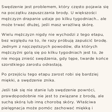
Swędzenie jest problemem, który często pojawia się
na początku zapuszczania brody. U większości
mężczyzn drapanie ustaje po kilku tygodniach… ale
może trwać dłużej, jeśli masz wrażliwą skórę.
Wielu mężczyzn nigdy nie wychodzi z tego etapu,
bez względu na to, ile razy próbują zapuścić brodę.
Jednym z najczęstszych powodów, dla których
mężczyźni golą się po kilku tygodniach jest to, że
nie mogą znieść swędzenia, gdy tępe, twarde końce
szorstkiego zarostu odrastają.
Po przejściu tego etapu zarost robi się bardziej
miękki, a swędzenie znika.
Jeśli tak się nie stanie lub swędzenie powróci,
prawdopodobnie nie jest to związane z brodą, ale
suchą skórą lub inną chorobą skóry. Właściwa
pielęgnacja może pomóc zachować miękką i