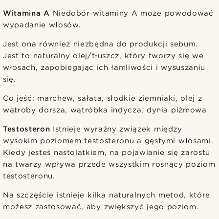
Witamina A
Niedobór witaminy A może powodować
wypadanie włosów.
Jest ona również niezbędna do produkcji sebum.
Jest to naturalny olej/tłuszcz, który tworzy się we
włosach, zapobiegając ich łamliwości i wysuszaniu
się.
Co jeść: marchew, sałata, słodkie ziemniaki, olej z
wątroby dorsza, wątróbka indycza, dynia piżmowa
Testosteron
Istnieje wyraźny związek między
wysokim poziomem testosteronu a gęstymi włosami.
Kiedy jesteś nastolatkiem, na pojawianie się zarostu
na twarzy wpływa przede wszystkim rosnący poziom
testosteronu.
Na szczęście istnieje kilka naturalnych metod, które
możesz zastosować, aby zwiększyć jego poziom.