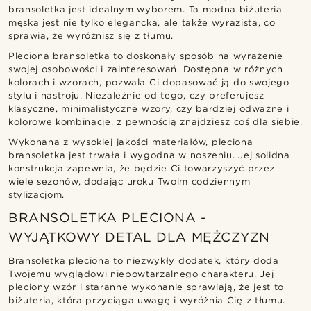
bransoletka jest idealnym wyborem. Ta modna biżuteria
męska jest nie tylko elegancka, ale także wyrazista, co
sprawia, że wyróżnisz się z tłumu.
Pleciona bransoletka to doskonały sposób na wyrażenie
swojej osobowości i zainteresowań. Dostępna w różnych
kolorach i wzorach, pozwala Ci dopasować ją do swojego
stylu i nastroju. Niezależnie od tego, czy preferujesz
klasyczne, minimalistyczne wzory, czy bardziej odważne i
kolorowe kombinacje, z pewnością znajdziesz coś dla siebie.
Wykonana z wysokiej jakości materiałów, pleciona
bransoletka jest trwała i wygodna w noszeniu. Jej solidna
konstrukcja zapewnia, że będzie Ci towarzyszyć przez
wiele sezonów, dodając uroku Twoim codziennym
stylizacjom.
BRANSOLETKA PLECIONA -
WYJĄTKOWY DETAL DLA MĘŻCZYZN
Bransoletka pleciona to niezwykły dodatek, który doda
Twojemu wyglądowi niepowtarzalnego charakteru. Jej
pleciony wzór i staranne wykonanie sprawiają, że jest to
biżuteria, która przyciąga uwagę i wyróżnia Cię z tłumu.