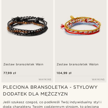
Najnowsze
Najniższa cena
Najwyższa cena
Zestaw bransoletek Wain
Zestaw bransoletek Walon
77,99 zł
104,99 zł
WAYKINS
WAYKINS
PLECIONA BRANSOLETKA - STYLOWY
DODATEK DLA MĘŻCZYZN
Jeśli szukasz czegoś, co podkreśli Twój indywidualny styl i
doda charakteru Twoim codziennym strojom, to pleciona