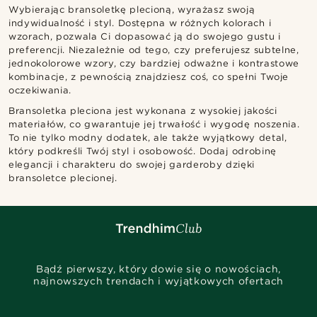
Wybierając bransoletkę plecioną, wyrażasz swoją
indywidualność i styl. Dostępna w różnych kolorach i
wzorach, pozwala Ci dopasować ją do swojego gustu i
preferencji. Niezależnie od tego, czy preferujesz subtelne,
jednokolorowe wzory, czy bardziej odważne i kontrastowe
kombinacje, z pewnością znajdziesz coś, co spełni Twoje
oczekiwania.
Bransoletka pleciona jest wykonana z wysokiej jakości
materiałów, co gwarantuje jej trwałość i wygodę noszenia.
To nie tylko modny dodatek, ale także wyjątkowy detal,
który podkreśli Twój styl i osobowość. Dodaj odrobinę
elegancji i charakteru do swojej garderoby dzięki
bransoletce plecionej.
Bądź pierwszy, który dowie się o nowościach,
najnowszych trendach i wyjątkowych ofertach