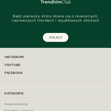
Bądź pierwszy, który dowie się o nowościach,
najnowszych trendach i wyjątkowych ofertach
DOŁĄCZ
INSTAGRAM
YOUTUBE
FACEBOOK
KATEGORIE
Nowa kolekcja
Biżuteria i zegarki