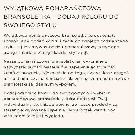
WYJĄTKOWA POMARAŃCZOWA
BRANSOLETKA - DODAJ KOLORU DO
SWOJEGO STYLU
Wyjątkowa pomarańczowa bransoletka to doskonały
sposób, aby dodać koloru i życia do swojego codziennego
stylu. Jej intensywny odcień pomarańczowy przyciąga
uwagę i nadaje energii każdej stylizacji.
Nasze pomarańczowe bransoletki są wykonane z
najwyższej jakości materiałów, zapewniając trwałość i
komfort noszenia. Niezależnie od tego, czy szukasz czegoś
na co dzień, czy na specjalną okazję, nasze pomarańczowe
bransoletki są idealnym wyborem.
Dodaj odrobinę koloru do swojego życia i wybierz
pomarańczową bransoletkę, która podkreśli Twój
indywidualny styl. Bądź pewny, że nasze produkty są
starannie wykonane i spełnią Twoje oczekiwania pod
względem jakości i wyglądu.