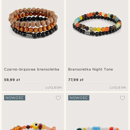
Czarno-brązowa bransoletka
Bransoletka Night Tone
59,99 zł
77,99 zł
LUCLEON
LUCLEON
NOWOŚĆ
NOWOŚĆ