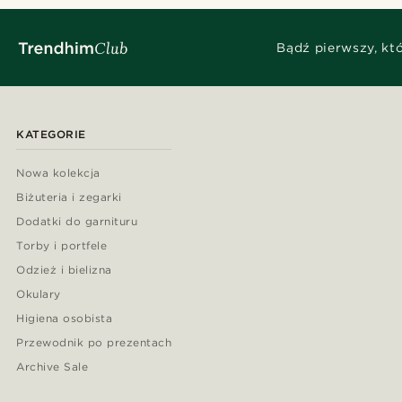
Bądź pierwszy, kt
KATEGORIE
Nowa kolekcja
Biżuteria i zegarki
Dodatki do garnituru
Torby i portfele
Odzież i bielizna
Okulary
Higiena osobista
Przewodnik po prezentach
Archive Sale