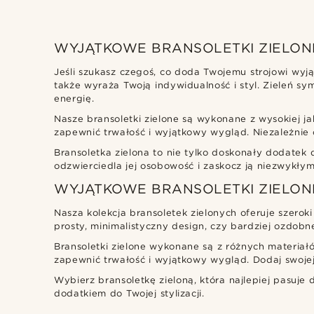
WYJĄTKOWE BRANSOLETKI ZIELONE
Jeśli szukasz czegoś, co doda Twojemu strojowi wyją
także wyraża Twoją indywidualność i styl. Zieleń sy
energię.
Nasze bransoletki zielone są wykonane z wysokiej ja
zapewnić trwałość i wyjątkowy wygląd. Niezależnie 
Bransoletka zielona to nie tylko doskonały dodatek do
odzwierciedla jej osobowość i zaskocz ją niezwykły
WYJĄTKOWE BRANSOLETKI ZIELON
Nasza kolekcja bransoletek zielonych oferuje szeroki
prosty, minimalistyczny design, czy bardziej ozdob
Bransoletki zielone wykonane są z różnych materiałó
zapewnić trwałość i wyjątkowy wygląd. Dodaj swojej 
Wybierz bransoletkę zieloną, która najlepiej pasuje
dodatkiem do Twojej stylizacji.