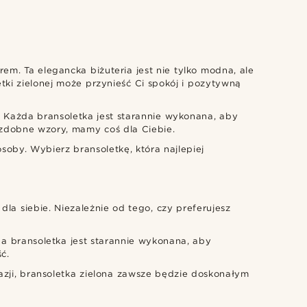
em. Ta elegancka biżuteria jest nie tylko modna, ale
etki zielonej może przynieść Ci spokój i pozytywną
l. Każda bransoletka jest starannie wykonana, aby
ozdobne wzory, mamy coś dla Ciebie.
osoby. Wybierz bransoletkę, która najlepiej
dla siebie. Niezależnie od tego, czy preferujesz
da bransoletka jest starannie wykonana, aby
ć.
kazji, bransoletka zielona zawsze będzie doskonałym