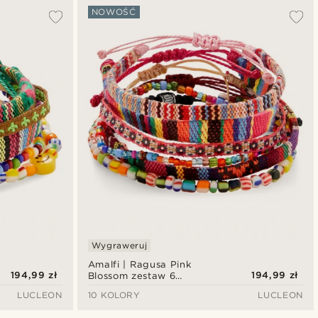
NOWOŚĆ
Wygraweruj
Amalfi | Ragusa Pink
194,99 zł
194,99 zł
Blossom zestaw 6
bransoletek
LUCLEON
10 KOLORY
LUCLEON