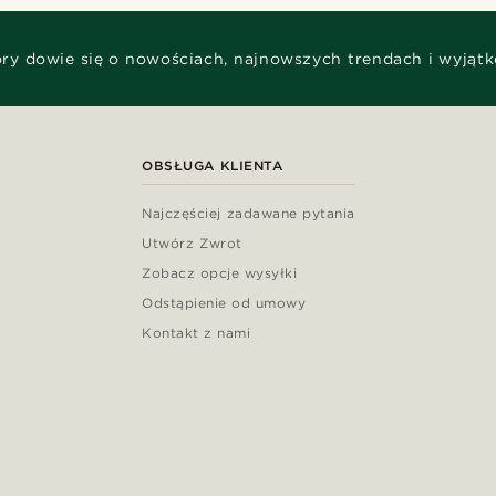
óry dowie się o nowościach, najnowszych trendach i wyjąt
OBSŁUGA KLIENTA
Najczęściej zadawane pytania
Utwórz Zwrot
Zobacz opcje wysyłki
Odstąpienie od umowy
Kontakt z nami