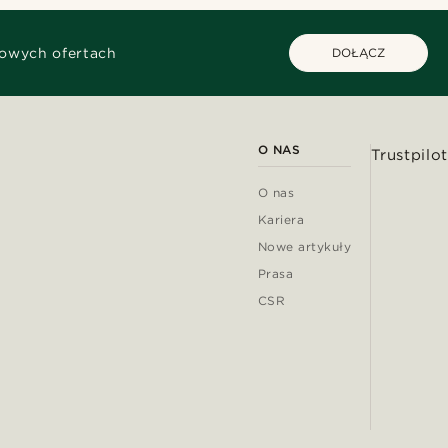
kowych ofertach
DOŁĄCZ
O NAS
Trustpilot
O nas
Kariera
Nowe artykuły
Prasa
CSR