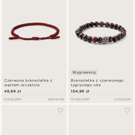
Najnowsze
Najniższa cena
Najwyższa cena
Wygraweruj
Czerwona bransoletka z
Bransoletka z czerwonego
węzłem szczęścia
tygrysiego oka
49,99 zł
104,99 zł
5 KOLORY
WAYKINS
10 KOLORY
LUCLEON