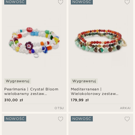
NOWOŚĆ
NOWOŚĆ
Wygraweruj
Wygraweruj
Pearlmania | Crystal Bloom
Mediterranean |
wielobarwny zestaw
Wielokolorowy zestaw
bransoletek z pereł
bransoletek z koralików z
310,00 zł
179,99 zł
słodkowodnych i szklanych
naturalnego kamienia
koralików
OTSU
ARKAI
NOWOŚĆ
NOWOŚĆ