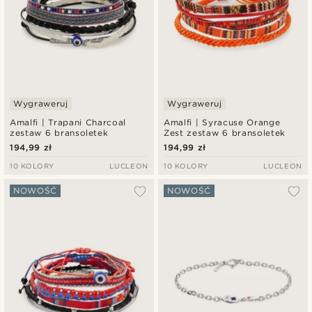
Wygraweruj
Wygraweruj
Amalfi | Trapani Charcoal
Amalfi | Syracuse Orange
zestaw 6 bransoletek
Zest zestaw 6 bransoletek
194,99 zł
194,99 zł
10 KOLORY
LUCLEON
10 KOLORY
LUCLEON
NOWOŚĆ
NOWOŚĆ