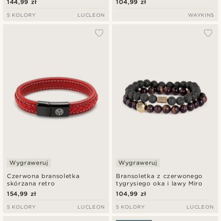
144,99 zł
104,99 zł
5 KOLORY
LUCLEON
WAYKINS
Wygraweruj
Wygraweruj
Czerwona bransoletka
Bransoletka z czerwonego
skórzana retro
tygrysiego oka i lawy Miro
154,99 zł
104,99 zł
5 KOLORY
LUCLEON
5 KOLORY
LUCLEON