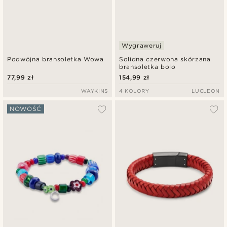
Wygraweruj
Podwójna bransoletka Wowa
Solidna czerwona skórzana
bransoletka bolo
77,99 zł
154,99 zł
WAYKINS
4 KOLORY
LUCLEON
NOWOŚĆ