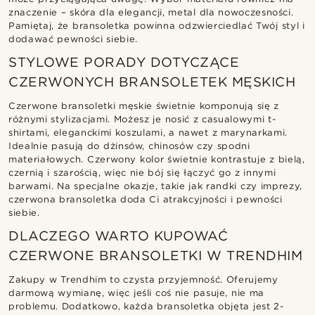
znaczenie – skóra dla elegancji, metal dla nowoczesności.
Pamiętaj, że bransoletka powinna odzwierciedlać Twój styl i
dodawać pewności siebie.
STYLOWE PORADY DOTYCZĄCE
CZERWONYCH BRANSOLETEK MĘSKICH
Czerwone bransoletki męskie świetnie komponują się z
różnymi stylizacjami. Możesz je nosić z casualowymi t-
shirtami, eleganckimi koszulami, a nawet z marynarkami.
Idealnie pasują do dżinsów, chinosów czy spodni
materiałowych. Czerwony kolor świetnie kontrastuje z bielą,
czernią i szarością, więc nie bój się łączyć go z innymi
barwami. Na specjalne okazje, takie jak randki czy imprezy,
czerwona bransoletka doda Ci atrakcyjności i pewności
siebie.
DLACZEGO WARTO KUPOWAĆ
CZERWONE BRANSOLETKI W TRENDHIM
Zakupy w Trendhim to czysta przyjemność. Oferujemy
darmową wymianę, więc jeśli coś nie pasuje, nie ma
problemu. Dodatkowo, każda bransoletka objęta jest 2-