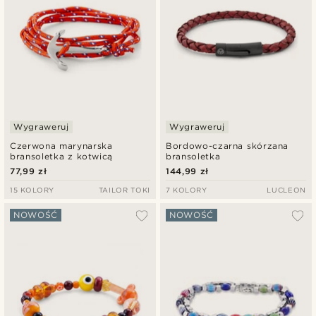
Wygraweruj
Wygraweruj
Czerwona marynarska
Bordowo-czarna skórzana
bransoletka z kotwicą
bransoletka
77,99 zł
144,99 zł
15 KOLORY
TAILOR TOKI
7 KOLORY
LUCLEON
NOWOŚĆ
NOWOŚĆ