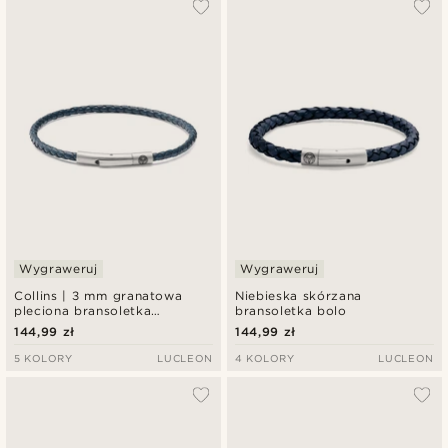
Wygraweruj
Wygraweruj
Collins | 3 mm granatowa
Niebieska skórzana
pleciona bransoletka
bransoletka bolo
skórzana
144,99 zł
144,99 zł
5 KOLORY
LUCLEON
4 KOLORY
LUCLEON