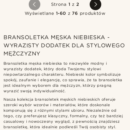
Strona
1
z
2
Wyświetlane
1-60
z
76
produktów
BRANSOLETKA MĘSKA NIEBIESKA -
WYRAZISTY DODATEK DLA STYLOWEGO
MĘŻCZYZNY
Bransoletka męska niebieska to niezwykle modny i
wyrazisty dodatek, który doda Twojemu stylowi
niepowtarzalnego charakteru. Niebieski kolor symbolizuje
spokój, zaufanie i elegancję, co sprawia, że ta bransoletka
jest idealnym wyborem dla mężczyzn, którzy pragną
wyrazić swoją indywidualność.
Nasza kolekcja bransoletek męskich niebieskich oferuje
szeroki wybór wzorów i materiałów, które doskonale
komponują się z różnymi stylami ubioru. Niezależnie od
tego, czy preferujesz klasyczny, formalny, czy też bardziej
casualowy i nowoczesny wygląd, z pewnością znajdziesz
bransoletkę, która idealnie podkreśli Twój osobisty styl.