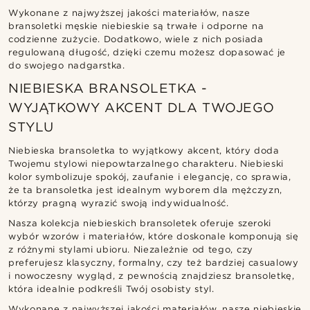
Wykonane z najwyższej jakości materiałów, nasze
bransoletki męskie niebieskie są trwałe i odporne na
codzienne zużycie. Dodatkowo, wiele z nich posiada
regulowaną długość, dzięki czemu możesz dopasować je
do swojego nadgarstka.
NIEBIESKA BRANSOLETKA -
WYJĄTKOWY AKCENT DLA TWOJEGO
STYLU
Niebieska bransoletka to wyjątkowy akcent, który doda
Twojemu stylowi niepowtarzalnego charakteru. Niebieski
kolor symbolizuje spokój, zaufanie i elegancję, co sprawia,
że ta bransoletka jest idealnym wyborem dla mężczyzn,
którzy pragną wyrazić swoją indywidualność.
Nasza kolekcja niebieskich bransoletek oferuje szeroki
wybór wzorów i materiałów, które doskonale komponują się
z różnymi stylami ubioru. Niezależnie od tego, czy
preferujesz klasyczny, formalny, czy też bardziej casualowy
i nowoczesny wygląd, z pewnością znajdziesz bransoletkę,
która idealnie podkreśli Twój osobisty styl.
Wykonane z najwyższej jakości materiałów, nasze niebieskie